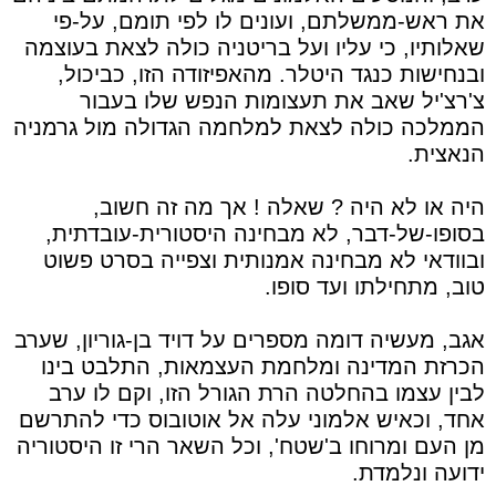
את ראש-ממשלתם, ועונים לו לפי תומם, על-פי
שאלותיו, כי עליו ועל בריטניה כולה לצאת בעוצמה
ובנחישות כנגד היטלר. מהאפיזודה הזו, כביכול,
צ'רצ'יל שאב את תעצומות הנפש שלו בעבור
הממלכה כולה לצאת למלחמה הגדולה מול גרמניה
הנאצית.
היה או לא היה ? שאלה ! אך מה זה חשוב,
בסופו-של-דבר, לא מבחינה היסטורית-עובדתית,
ובוודאי לא מבחינה אמנותית וצפייה בסרט פשוט
טוב, מתחילתו ועד סופו.
אגב, מעשיה דומה מספרים על דויד בן-גוריון, שערב
הכרזת המדינה ומלחמת העצמאות, התלבט בינו
לבין עצמו בהחלטה הרת הגורל הזו, וקם לו ערב
אחד, וכאיש אלמוני עלה אל אוטובוס כדי להתרשם
מן העם ומרוחו ב'שטח', וכל השאר הרי זו היסטוריה
ידועה ונלמדת.