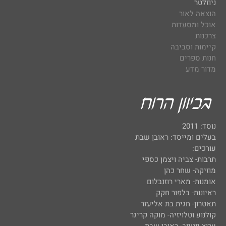
ניוזלטר
הוצאה לאור
אוכל ומסעדות
צרכנות
קיימות וסביבה
חנות ספרים
מדור מדע
נוסד: 2011
בעלים ומייסד: ראובן שבת
עורכים:
תרבות- צביה ויצמן כספי
מוזיקה- שחר כהן
אומנות- מארי רוזנבלום
ראיונות- בלפור חקק
תאטרון- חגית בת אליעזר
קולנוע וטלויזיה- מוקה קריגר