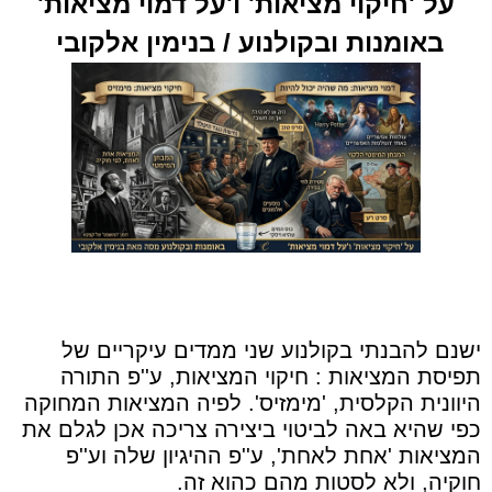
על 'חיקוי מציאות' ו'על דמוי מציאות'
באומנות ובקולנוע / בנימין אלקובי
ישנם להבנתי בקולנוע שני ממדים עיקריים של
תפיסת המציאות : חיקוי המציאות, ע''פ התורה
היוונית הקלסית, 'מימזיס'. לפיה המציאות המחוקה
כפי שהיא באה לביטוי ביצירה צריכה אכן לגלם את
המציאות 'אחת לאחת', ע''פ ההיגיון שלה וע''פ
חוקיה, ולא לסטות מהם כהוא זה.