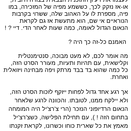
או-אז נזקק לכך, כששמע מפיה של המזכירה, במו
פיה, מספרת לו על האהוב שלה, ששרוי בקרבות
הנוראיים אי שם, הוא מתעשת אז גם לקראת
הנאום הגדול לאומה, כמה שעות לאחר הדי. דיי ? !
האמנם כל-זה כך היה ?
מה אומר לכם, לא מעט מבוכה, סנטימנטלית
וקלישאית, עם תהיות ותעיות, מעורר הסרט הזה,
כל כמה שהוא בד בבד מרתק ויפה מבחינה ויזואלית
ואחרת.
אך רגע אחד גדול לפחות ייזקף לזכות הסרט הזה,
ולא יילקח ממנו, לטובתו. והכוונה לרגע שלאחר
הנאום הרדיופוני הנזכר (הרי צ'רצ'יל היה המומחה
בתחום הזה ! ), עם תחילת הפלישה, כשצ'רצ'יל
מאמץ את כל שארית כוחו וכשרונו, לקראת זקנתו