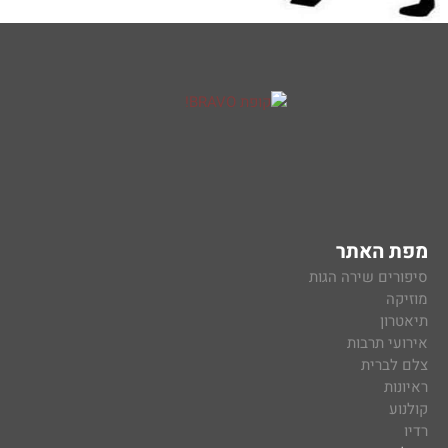
מפת האתר
סיפורים שירה הגות
מוזיקה
תיאטרון
אירועי תרבות
צלם לברית
ראיונות
קולנוע
רדיו