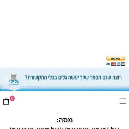
0
מסה: