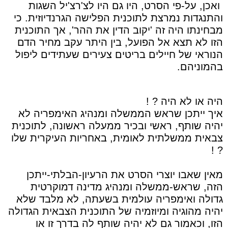
ואכן, על-פי הסרט, היו גם היו לצ'רצ'יל השגות
והתנגדות נמרצת לתוכנית הפלישה הגרנדיוזית. כי
מבחינתו היה זה 'יקוב הדין את ההר', אך התוכנית
הזו לא תצא אל הפועל, בין היתר עקב מחיר הדם
הנוראי של חיילים בריטים צעירים שעתידים ליפול
בהמוניהם.
היה או לא היה ? !
איך ייתכן שראש הממשלה ומנהיג האימפריה לא
יהיה שותף, ראשי ובכיר ממעלה ראשונה, לתוכנית
צבאית ממשלתית לאומית, באחריות העיקרית שלו
? !
מאין שאבו יוצרי הסרט את הרעיון-הבלתי-ייתכן
הזה, שראש-ממשלה ומנהיג מדינה דמוקרטית
גדולה ואימפריה עולמית בשעתה, לא מלבד שלא
יהיה מהוגיה ומיוזמיה של התוכנית הצבאית הגדולה
הזו, וכאמור גם לא יהיה שותף לה בדרך זו או