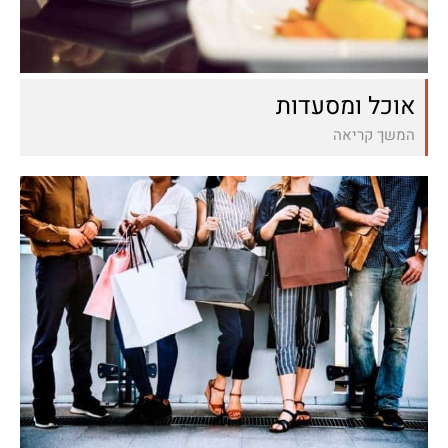
אוכל ומסעדות
המשך קריאה