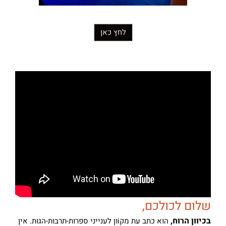
לחץ כאן
שלום לכולכם,
בכיוון הרוח,
הוא כתב עת מקiון לענייני ספרות-תרבות-הגות. אין