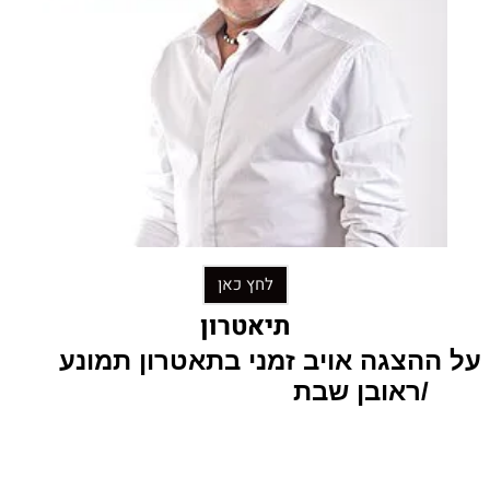
לחץ כאן
תיאטרון
על ההצגה אויב זמני בתאטרון תמונע
/ראובן שבת