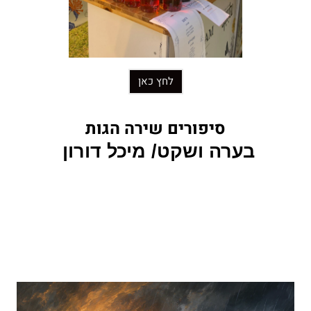
לחץ כאן
סיפורים שירה הגות
בערה ושקט/ מיכל דורון