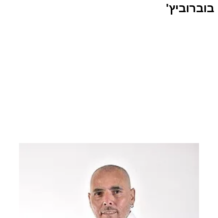
בוברוביץ'