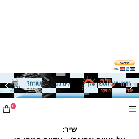
0
שיר: