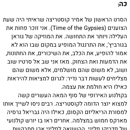
כה
ן
הסרט הראשון של אמיר קוסטריצה שראיתי היה שעת
הצוענים (
Time of the Gypsies
). אני זוכר פחות את
העלילה ויותר את התחושה. את המוזיקה של גוראן
בגורביץ', את התרנגול המופיע במקום שבו הוא לא
אמור להופיע, את הכלב, את השיכורים, את החתונות,
את הדמעות ואת הצחוק. מאז אני שב אל סרטיו שוב
ושוב, לא משום שהם מושלמים, אלא משום שהם
מצליחים לעשות דבר נדיר: לגרום למציאות להיראות
כאילו היא חולמת את עצמה.
בקולנוע האירופי של סוף המאה העשרים קשה
למצוא יוצר הדומה לקוסטריצה. רבים ניסו לשייך אותו
למסורת הריאליזם הקסום, כאילו היה גבריאל גרסיה
מארקס חמוש במצלמה. אחרים ראו בו יורש קולנועי
של פדריקו פליני. ההשוואה לפליני אכן מתבקשת.