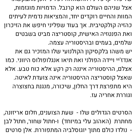
אצל שניהם העולם הוא קרנבל. הדמויות מוגזמות,
המוות והחיים רוקדים יחד, והמציאות נדמית לעיתים
כהזיה קולקטיבית. אך בעוד שפליני חיפש את הזיכרון
ואת הפנטזיה האישית, קוסטריצה מביט בשבטים
שלמים, בעמים ובהיסטוריה עצמה.
יש משהו בלקסיקון הקולנועי שלו המזכיר גם את
אנדז'יי ויידה הפולני ואת תיאו אנגלופולוס היווני. כמו
אצלם, ההיסטוריה איננה רק רקע אלא כוח טבע. אלא
שאצל קוסטריצה ההיסטוריה אינה צועדת לאיטה.
היא מתפרצת דרך החלון, שיכורה, מנגנת בחצוצרה
וגוררת אחריה עז.
הסרטים הגדולים שלו -
שעת הצוענים, חלום אריזונה,
מחתרת
(האהוב עלי במיוחד)
ו-חתול שחור, חתול לבן
-
נולדו כולם מתוך יוגוסלביה המתפוררת. אלן סרטים