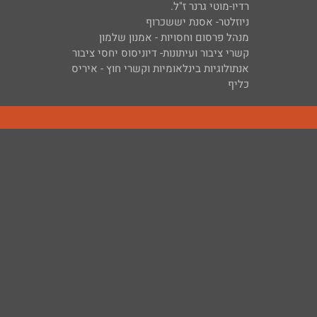
רדיו-מוטי גרנר ז"ל.
ניוזלטר- אסנת יששכרוף
מנהל פרסום וחסויות - אמנון שלמון
קשרי ציבור ועיתונות- דיוניסוס יחסי ציבור
אנתולוגיות בינלאומיות וקשרי חוץ - איריס
כליף