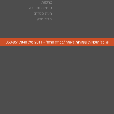
צרכנות
קיימות וסביבה
חנות ספרים
מדור מדע
© כל הזכויות שמורות לאתר "בכיוון הרוח" - 2011 טל: 050-8517840