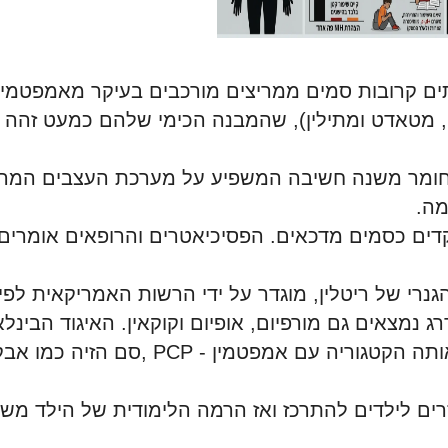
תים קרובות סמים ממריצים מורכבים בעיקר מאמפטמינ
ה, מטאדט ומתילין), שהמבנה הכימי שלהם כמעט זהה
 חומר משנה חשיבה המשפיע על מערכת העצבים המרכ
מה
.
דים כסמים מדכאים. הפסיכיאטרים והרופאים אומרי
רי של ריטלין, מוגדר על ידי הרשות האמריקאית לפי
ג נמצאים גם מורפיום, אופיום וקוקאין. האיגוד הבינלא
אותה הקטגוריה עם אמפטמין
, PCP -
סם הזיה כמו אבק
רים לילדים להתרכז ואז הרמה הלימודית של הילד מ