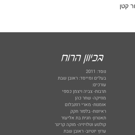
ר קטן
נוסד: 2011
בעלים ומייסד: ראובן שבת
עורכים:
תרבות- צביה ויצמן כספי
מוזיקה- שחר כהן
אומנות- מארי רוזנבלום
ראיונות- בלפור חקק
תאטרון- חגית בת אליעזר
קולנוע וטלויזיה- מוקה קריגר
ערוץ יוטיוב- ראובן שבת