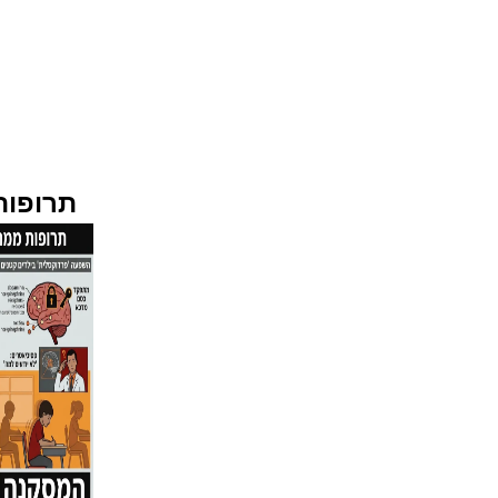
תרופות