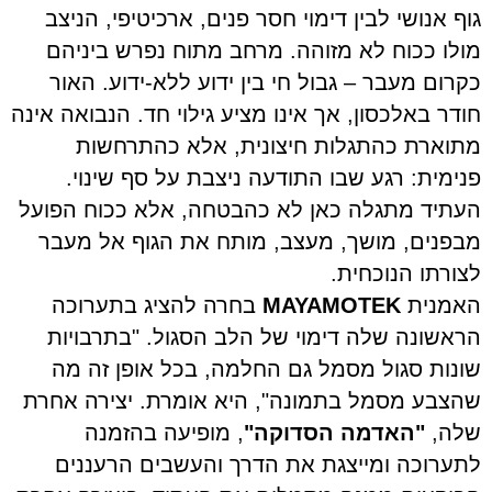
גוף אנושי לבין דימוי חסר פנים, ארכיטיפי, הניצב
מולו ככוח לא מזוהה. מרחב מתוח נפרש ביניהם
כקרום מעבר – גבול חי בין ידוע ללא-ידוע
.
האור
חודר באלכסון, אך אינו מציע גילוי חד. הנבואה אינה
מתוארת כהתגלות חיצונית, אלא כהתרחשות
פנימית: רגע שבו התודעה ניצבת על סף שינוי.
העתיד מתגלה כאן לא כהבטחה, אלא ככוח הפועל
מבפנים, מושך, מעצב, מותח את הגוף אל מעבר
לצורתו הנוכחית
.
האמנית
MAYAMOTEK
בחרה להציג בתערוכה
הראשונה שלה דימוי של הלב הסגול. "בתרבויות
שונות סגול מסמל גם החלמה, בכל אופן זה מה
שהצבע מסמל בתמונה", היא אומרת. יצירה אחרת
שלה,
"האדמה הסדוקה"
, מופיעה בהזמנה
לתערוכה ומייצגת את הדרך והעשבים הרעננים