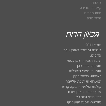
צרכנות
קיימות וסביבה
חנות ספרים
מדור מדע
נוסד: 2011
בעלים ומייסד: ראובן שבת
עורכים:
תרבות- צביה ויצמן כספי
מוזיקה- שחר כהן
אומנות- מארי רוזנבלום
ראיונות- בלפור חקק
תאטרון- חגית בת אליעזר
קולנוע וטלויזיה- מוקה קריגר
ערוץ יוטיוב- ראובן שבת
רדיו-מוטי גרנר ז"ל.
ניוזלטר- אסנת יששכרוף