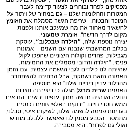
מפסיקים לפחד ובוחרים לצעוד קדימה לעבר
המטרות והחלומות שלנו – גם במחיר של ויתור על
המוכר והבטוח. "שריפת הגשר מסמלת את האומץ
להשאיר מאחור את מה שמעכב אותנו ולפנות
מקום לדרך חדשה", אומרת
שמעוני
.
יצירה נוספת שלה,
״הילדה שבכלוב״
, עוסקת
בכלוב המחשבתי שנבנה עם השנים – אמונות
מגבילות, פחדים וקולות חיצוניים שהפכו לקול
פנימי. "הילדה והדובי מסמלים את התמימות,
שהייתה לנו כילדים לגבי הגשמה עצמית. עם הזמן
האמונה הזאת נשחקת, אבל הבחירה להשתחרר
מהכלוב עדיין בידיים שלנו" היא מוסיפה.
האמנית
שרית מרגל
מגלה כי ביצירתה נוצרות
תנועה ואנרגיה חדשה מתוך ענפים יבשים, הנראים
ממש חסרי חיים. "ירוקים באלפי גוונים נכנסים
בעדינות פנימה לנשמה שלנו, לשיקום איטי, סבלני,
מתמסר. הטבע מסמן לנו שאפשר ללבלב מחדש
ואולי גם לפרוח", היא מסבירה.