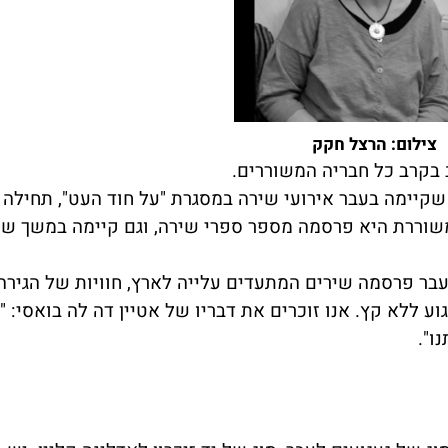
צילום: הרצל חקק
 בקרב כל חבריה המשוררים.
שקיימה בעבר אירועי שירה במסגרת "על חוד העט", תחילה 
כמשוררת היא פרסמה מספר ספרי שירה, וגם קיימה במשך שנ
עבר פרסמה שירים המתעדים עלייה לארץ, חוויות של הגירה
 ללא קץ. אנו זוכרים את דבריו של אטיין דה לה בואסי: "א
ו".