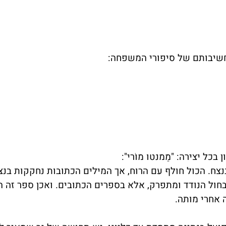
חשיבותם של סיפורי המשפחה:
בכל יצירה: "מַמנטו מוֹרי":
צח. הכול חולף עם הרוח, אך המילים הכתובות נחקקות בנצ
בחול הנודד ומתפרק, אלא בספרים הכתובים. ואכן ספר זה ה
ה אחרי מותה.