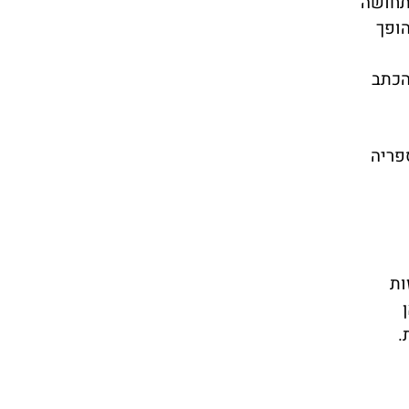
 תחושה
הופך
הכתב
פריה
ות
.