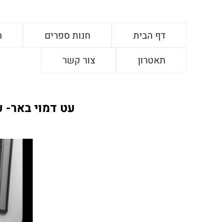
דף הבית
חנות ספרים
ה
תאטרון
צור קשר
עט דמוי באר- ע