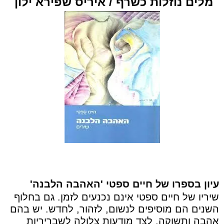
מלים נוזלות כשרף / איריס שפירא ילון
עיון בספרו של חיים ספטי 'האהבה הלבנה'
שיריו של חיים ספטי אינם נכנעים לזמן. גם בחלוף
השנים הם מוסיפים לנשום, לזהור, לחדש. יש בהם
אהבה ותשוקה, לצד מודעות צלולה לשבריריות