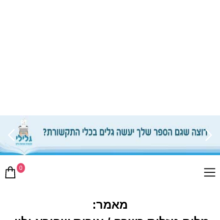
0
מאמר: