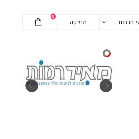
0
י תרבות
מוזיקה