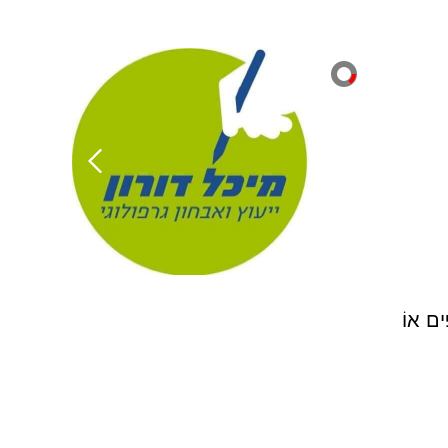
ִים אוֹ