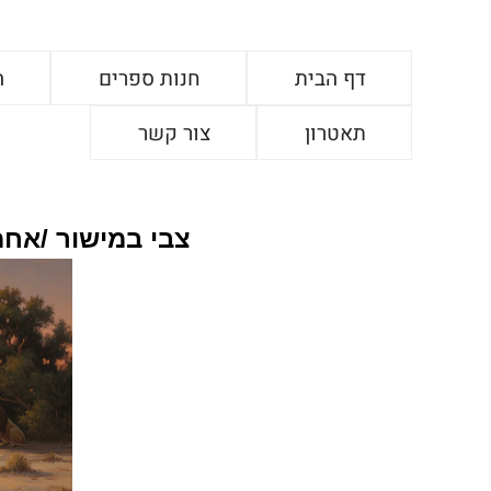
דף הבית
חנות ספרים
ה
תאטרון
צור קשר
צבי במישור /אחמ