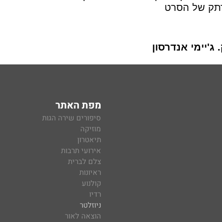
מרתק של הסרט
 ג'יימי אנדרסון
מפת האתר
סיפורים שירה הגות
מוזיקה
תיאטרון
אירועי תרבות
צלם לברית
ראיונות
קולנוע
רדיו
ניוזלטר
הוצאה לאור