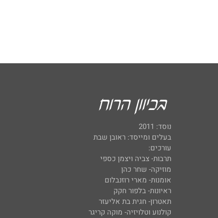
נוסד: 2011
בעלים ומייסד: ראובן שבת
עורכים:
תרבות- צביה ויצמן כספי
מוזיקה- שחר כהן
אומנות- מארי רוזנבלום
ראיונות- בלפור חקק
תאטרון- חגית בת אליעזר
קולנוע וטלויזיה- מוקה קריגר