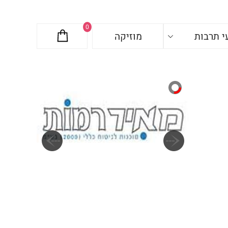
0
י תרבות
מוזיקה