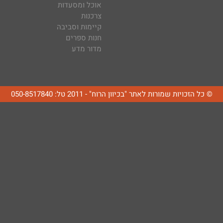
אוכל ומסעדות
צרכנות
קיימות וסביבה
חנות ספרים
מדור מדע
© כל הזכויות שמורות לאתר "בכיוון הרוח" - 2011 טל: 050-8517840