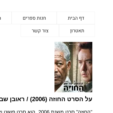
דף הבית
חנות ספרים
ה
תאטרון
צור קשר
על הסרט החוזה (2006) / ראובן שבת
"החוזה" סרט משנת 2006, הוא סרט פשוט ויפה.