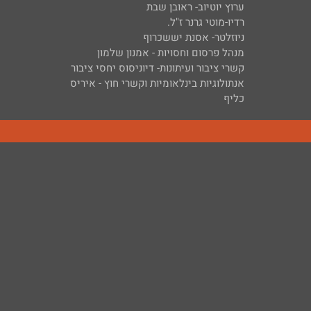
ערוץ יוטיוב- ראובן שבת
רדיו-מוטי גרנר ז"ל.
ניוזלטר- אסנת יששכרוף
מנהל פרסום וחסויות - אמנון שלמון
קשרי ציבור ועיתונות- דיוניסוס יחסי ציבור
אנתולוגיות בינלאומיות וקשרי חוץ - איריס
כליף