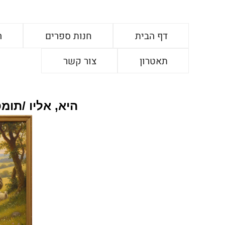
דף הבית
חנות ספרים
ה
תאטרון
צור קשר
היא, אליו
/תומס