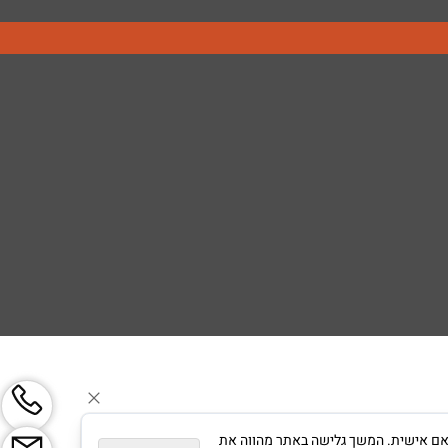
צגת פרסום מותאם אישית. המשך גלישה באתר מהווה את