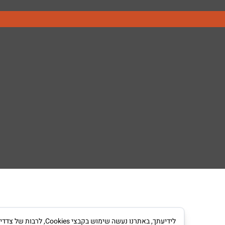
לידיעתך, באתרנו נעש