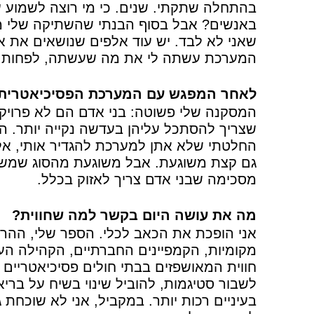
בהתחלה שתקתי. שנים. כי מי רוצה לשמוע ע
באנשים? אבל בסוף הבנתי שהשתיקה שלי מ
שאני לא לבד. יש עוד אלפים שנושאים את א
המערכת עשתה לי את מה שעשתה, לפחות שי
לאחר המפגש עם המערכת הפסיכיאטרית 
המסקנה שלי פשוטה: בני אדם הם לא פרויקט 
שצריך להסתכל עליהן בעדשה נקייה יותר. ה
החלטתי שלא אתן למערכת להגדיר אותי, אלא 
גם קצת משוגעת. אבל משוגעת מהסוג שמשנה
מסכימה שבני אדם צריך לאזוק בכלל.
מה את עושה היום בקשר למה שחווית?
אני הופכת את הכאב לכלי. הספר שלי, ההרצ
חווית המאושפזים בבתי חולים פסיכיאטריים ו
לשבור סטיגמות, להוביל שינוי בשיח על בר
בעיניים רכות יותר. במקביל, אני לא שוכחת