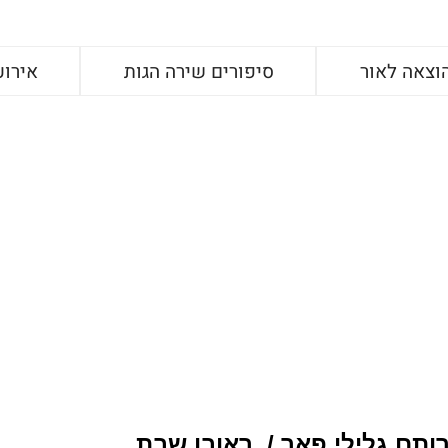
וצאה לאור
סיפורים שירה הגות
אירוע
ותם גלילי פאר /
ראובן שבת