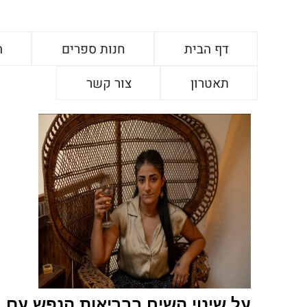
דף הבית
חנות ספרים
ה
תאטרון
צור קשר
על שינוי השיח בבריאות הנפש עם ר