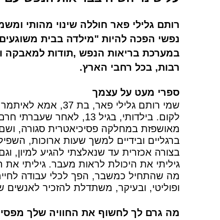
רותם גלילי פאר חוללה שינוי מהותי ומשמע
נפשי הפכה להיות "מילדה בבית משוגעים"
במערכת בריאות הנפש ,תודות למאבקה ו
רבות, בכל רחבי הארץ.
ספרי מעט על עצמך
שמי רותם גלילי פאר,
לקום. בילדותי, בגיל 13, 
מאושפזת במחלקה פסיכיאטרית סגורה, ושם ח
ברגליים ובידיים למשך שעות ארוכות, השפילו
בצורה אכזרית עד שנאלצתי להגיע למיון, וג
גיליתי את היכולת לראות מעבר. גיליתי את ה
מה שהתחיל כמשבר, הפך לכלי עבודה לחיים. 
ופוליטי, ובעיקר, משתדלת להזכיר לאנשים 
מה גרם לך לחשוף את החוויה שלך מפסי