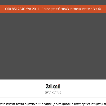
© כל הזכויות שמורות לאתר "בכיוון הרוח" - 2011 טל: 050-8517840
בניית אתרים
ה שימוש בקבצי Cookies, לרבות של צדדים שלישיים, לצורך ניתוח השימוש באתר, שיפור חוויית הגלישה וה