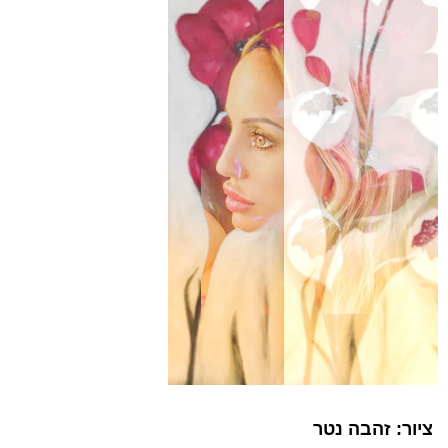
ציור: זהבה נטר