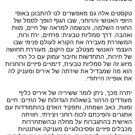
טקסטים אלה גם מאפשרים לנו להתבונן באופי
היופי האנושי והרוחני, שבו הגוף הופך לסמל של
החוויה השלמה, והנשמה למראה של חיים, מוות
ואהבה. דרך סמליות טבעית: פרחים, ירח ורוח,
המשוררת מעבירה את הקורא לעולם פנימי שבו
העצמי האנושי מצטלב עם היקום, מעוררת תחושה
של חירות, התחדשות וחיבור עמוק עם כל החי.
מיזוג זה של סמליות טבעית, דימויים פיזיים ורוחניות
הוא מה שמבדיל את שירתה של איריס ומעניק לה
את אופייה הייחודי.
יתרה מכך, ניתן לומר ששיריה של איריס כליף
מעודדים הרהור בשאלות הגדולות של החיים: חיים
ומוות, כאב ושמחה, ותפקיד האדם בהתמודדות עם
אתגרים והפיכתם לכוח רוחני ויצירתי. חוויתה
האישית בהתגברות על מחלה ובהשתחררות
מכבלים פיזיים ופסיכולוגיים מעניקה אותנטיות