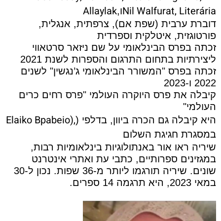
Allaylak
Nil Walfurat, Literária
ו,
דוברת ערבית (שפת אם), צרפתית, אנגלית,
פורטוגזית, איטלקית וספרדית
זכתה בפרס הבינלאומי על שם ניזאר סרטאווי
ליצירתיות בתחום התרגום והספרות לשנת 2021
זכתה בפרס "המשורר הבינלאומי ג’נגשין" לשנים
2022 ו-2023
קיבלה את פרס היוקרה העולמי "פרס רחים כרים
העולמי"
Elaiko Bpabeio),
היא קיבלה גם הכרה ביוון, בדלפי (
במסגרת חגיגת השלום
שיריה ראו אור באנתולוגיות בינלאומיות רבות,
במגזינים ספרותיים, כתבי עת ואתרי אינטרנט
שונים. שיריה תורגמו ליותר מ-36 שפות. נכון ל-30
במאי 2023, היא תרגמה 14 ספרים.