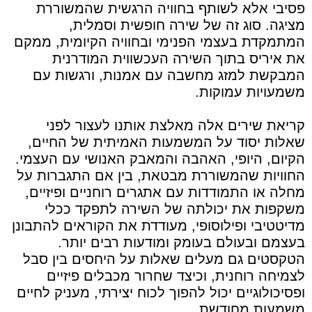
פסיבי אלא לשותף בחוויה הרגשית שהמשוררת
מציגה. סוג זה של שירה חופשית וסמלית,
המתמקדת בעצמי הפנימי ובחוויה הקיומית, ממקם
את איריס בתוך השירה העכשווית המודרנית
המבקשת למזג מחשבה עם אמנות, ורגשות עם
משמעויות עמוקות.
קריאת שירים אלה מאלצת אותנו לעצור לפני
שאלות יסוד על המשמעות האמיתית של החיים,
הקיום, היופי, האהבה והמאבק האנושי עם העצמי.
החוויות שהמשוררת מבטאת, בין אם התגברות על
מחלה או התמודדות עם אתגרים רוחניים ופיזיים,
משקפות את יכולתה של השירה לתפקד ככלי
מדיטטיבי ופילוסופי, מעודדת את הקוראים להתבונן
בעצמם ובעולם בעומק ומודעות רבים יותר.
הטקסטים גם מעלים שאלות על היחסים בין סבל
לצמיחה רוחנית, וכיצד שחרור מכבלים פיזיים
ופסיכולוגיים יכול להפוך לכוח יצירתי, מעניק לחיים
משמעות מחודשת.