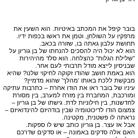
בובר קיפל את המכתב באיטיות. הוא השעין את
מרפקיו על השולחן, וטמן את ראשו בכפות ידיו.
תחושת עלבון גאתה בו, שזורה בכאב.
הוא לא יכול היה להסכים להנחתו של בן גוריון על
"שלילת הגלות" כהצלחה. הוא סלד מהיהירות
שבניסיון לייצא מודל תרבותי לעם אחר.
הוא באמת חושב שהודו זקוקה לחיקוי שלנו? שהיא
מבקשת ללכת באותו 'מהלך' שהוא מדמיין?
עיניו של בובר ראו את הודו אחרת – כתרבות עתיקה
ומורכבת, המחברת בין מזרח למערב, בין מסורת
לחדשנות, בין חילוניות לדת. גישתו של בן גוריון –
צמצום הודו לדיכוטומיה שבין בודהיזם להינדואיזם –
נראתה לו פשטנית, מקטינה.
אבל אז עצר. בן גוריון כותב שיש לו ספקות.
האם אלה סדקים באמונה – או סדקים שדרכם