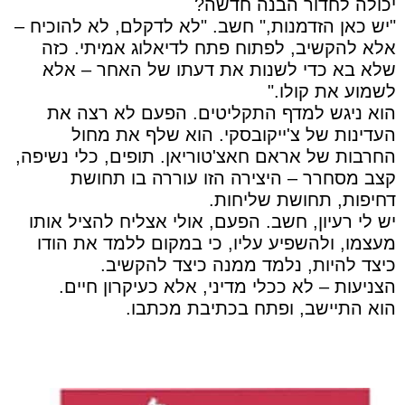
יכולה לחדור הבנה חדשה?
"יש כאן הזדמנות," חשב. "לא לדקלם, לא להוכיח –
אלא להקשיב, לפתוח פתח לדיאלוג אמיתי. כזה
שלא בא כדי לשנות את דעתו של האחר – אלא
לשמוע את קולו."
הוא ניגש למדף התקליטים. הפעם לא רצה את
העדינות של צ'ייקובסקי. הוא שלף את מחול
החרבות של אראם חאצ'טוריאן. תופים, כלי נשיפה,
קצב מסחרר – היצירה הזו עוררה בו תחושת
דחיפות, תחושת שליחות.
יש לי רעיון, חשב. הפעם, אולי אצליח להציל אותו
מעצמו, ולהשפיע עליו, כי במקום ללמד את הודו
כיצד להיות, נלמד ממנה כיצד להקשיב.
הצניעות – לא ככלי מדיני, אלא כעיקרון חיים.
הוא התיישב, ופתח בכתיבת מכתבו.