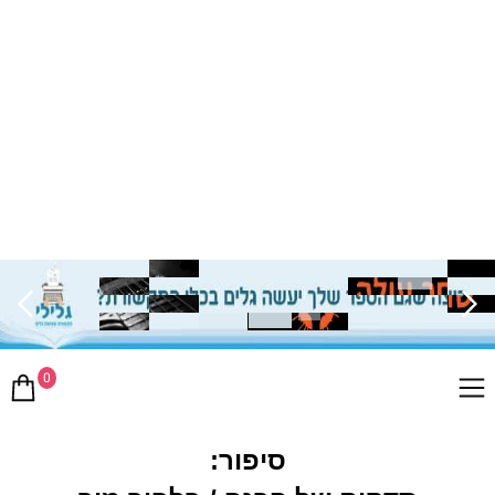
0
סיפור: