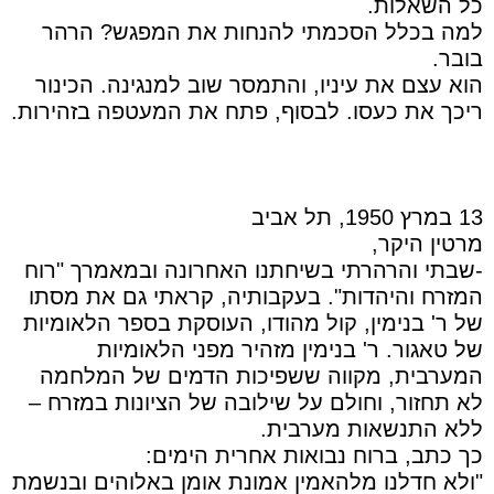
כל השאלות.
למה בכלל הסכמתי להנחות את המפגש? הרהר
בובר.
הוא עצם את עיניו, והתמסר שוב למנגינה. הכינור
ריכך את כעסו. לבסוף, פתח את המעטפה בזהירות.
13 במרץ 1950, תל אביב
מרטין היקר,
-שבתי והרהרתי בשיחתנו האחרונה ובמאמרך "רוח
המזרח והיהדות". בעקבותיה, קראתי גם את מסתו
של ר' בנימין, קול מהודו, העוסקת בספר הלאומיות
של טאגור. ר' בנימין מזהיר מפני הלאומיות
המערבית, מקווה ששפיכות הדמים של המלחמה
לא תחזור, וחולם על שילובה של הציונות במזרח –
ללא התנשאות מערבית.
כך כתב, ברוח נבואות אחרית הימים:
"ולא חדלנו מלהאמין אמונת אומן באלוהים ובנשמת