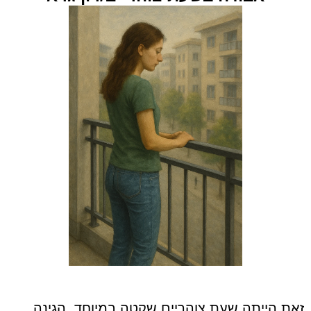
זאת הייתה שעת צוהריים שקטה במיוחד. הגינה