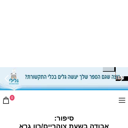
0
סיפור:
אבודה בשעת צוהריים/רון גרא