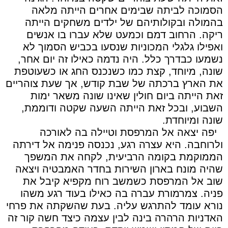
הסמוכה לביתה שבימים אחרים הייתה מלאה
בהמולה ובקולותיהם של ילדים משחקים הייתה
ריקה. הרחוב דמם וכמעט שלא עברו בו אנשים
ואפילו גלגלי המכוניות שנסעו בכביש הסמוך לא
נשמעו כבדרך כלל. היה נדמה כאילו זה יום אחר,
שונה, מיוחד, קצת כמו כשנכנס החג או כשעוטפת
את הארץ ברכתה של שבת קודש, אך שעת צוהריים
זאת הייתה ביום חולין שאינו שונה משאר ימות
השבוע, ובכל זאת הייתה השעה שקטה ודוממת,
שונה ומיוחדת.
יפה יצאה אל המרפסת וטיילה בה לאורכה
ולרוחבה. היא עצרה רגע, נכנסה פנימה אל דירתה
הממוקמת בקומה הרביעית, לקחה את המשפך
שהיה מונח בארון השירות בחדר האמבטיה ויצאה
שוב אל המרפסת כשמשב רוח מקפיא קיבל את
פניה. צמרמורת עברה בה כאילו בעוד רגע משהו
נורא עומד להתרגש עליה. בעת שהשקתה את פרחי
האדניות הרהרה בינה לבין עצמה כיצד חשה קור זה