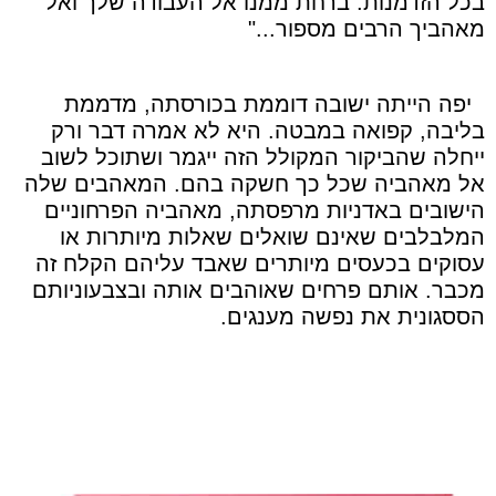
בכל הזדמנות. ברחת ממנו אל העבודה שלך ואל
מאהביך הרבים מספור..."
יפה הייתה ישובה דוממת בכורסתה, מדממת
בליבה, קפואה במבטה. היא לא אמרה דבר ורק
ייחלה שהביקור המקולל הזה ייגמר ושתוכל לשוב
אל מאהביה שכל כך חשקה בהם. המאהבים שלה
הישובים באדניות מרפסתה, מאהביה הפרחוניים
המלבלבים שאינם שואלים שאלות מיותרות או
עסוקים בכעסים מיותרים שאבד עליהם הקלח זה
מכבר. אותם פרחים שאוהבים אותה ובצבעוניותם
הססגונית את נפשה מענגים.