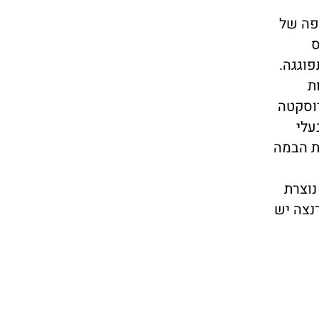
יפה של
ס
ת
ת הבמה
נוצרת
נצה יש