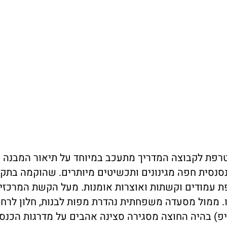
צטרפת לקבוצה המדריך מתעכב במיוחד על תיאור המבנה
רנסנסית חפה מגינונים ותכשיטים מיותרים. שהוקמה בתק
 ממול מסעדה משפחתית נהדרת מפות לבנות, חלון לרחו
ן צורך להשאיר טיפ) בהיה החוצה מסגירה סצינה אהבים על מדרגות הכנס