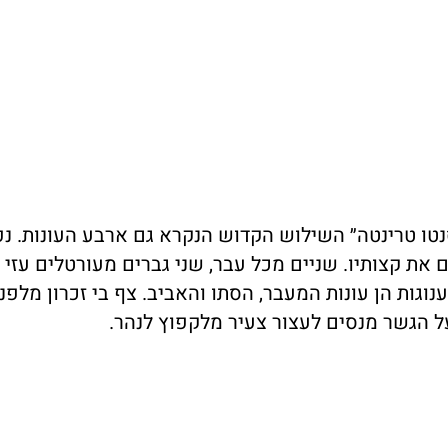
סנטו טרינטה״ השילוש הקדוש הנקרא גם ארבע העונות. נ
וגות הן עונות המעבר, הסתו והאביב. צף בי זכרון מלפנ
ל הגשר מנסים לעצור צעיר מלקפוץ לנהר.