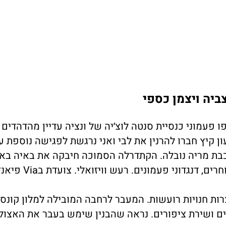
ביה ויצמן כספי
ן קיץ חברו להרנין את לבי ואני נרגשת לפגישה נוספת ע
בת מריה נובלה. הקתדרלה הסמוכה חיבקה את באיה באד
המולה אופיינית. חשמליות, צפירות. תיירים, סוחרים, דנגדוני פעמונים. רעש ו
צרות חנויות רועשות. המעבר לרחבה המובילה למלון קונס
ם ושירת ציפורים. נראה שהבנין שימש בעבר את האצולה