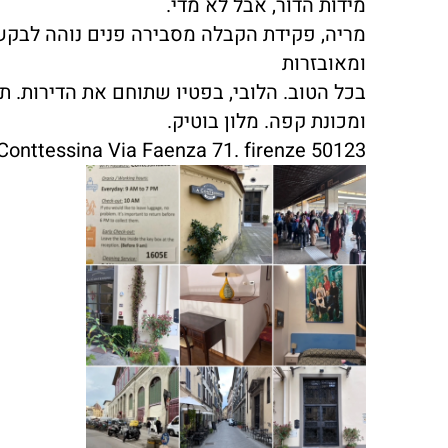
מידות הדור, אבל לא מדי.
מריה, פקידת הקבלה מסבירה פנים נוהה לבקשות
ומאובזרות
בכל הטוב. הלובי, בפטיו שתוחם את הדירות. ת
ומכונת קפה. מלון בוטיק.
Conttessina Via Faenza 71. firenze 50123