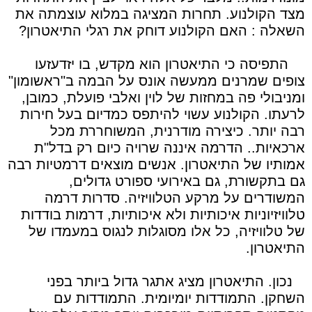
מצד הקולנוע. תחרות המציגה במלוא עוצמתה את
השאלה : האם הקולנוע דוחק את רגלי התיאטרון?
התפיסה כי התיאטרון הוא מקדש, בו יזדעזעו
צופים שמרנים ממעשה אונס על הבמה ב"ראשומון"
ומניבולי פה במחזות של לוין ואלבי פועלת, כמובן,
לרעתו. הקולנוע עשוי להיתפס כמדיום בעל חירות
רבה יותר. כיצירה מודרנית, המשוחררת מכל
ארכאיות.. הדרמה איננה שרויה כיום רק בדל"ת
אמותיו של התיאטרון. אנשים מוצאים דרמטיות רבה
גם בתקשורת, גם באירועי ספורט גדולים,
המשודרים על מרקע הטלוויזיה. סדרות דרמה
טלוויזיוניות איכותיות ולא איכותיות, דרמות בודדות
של טלוויזיה, כל אלו מסוגלות לנגוס במעמדו של
התיאטרון.
נכון. התיאטרון מציג אתגר גדול ביותר בפני
השחקן. התמודדות יומיומית. התמודדות עם