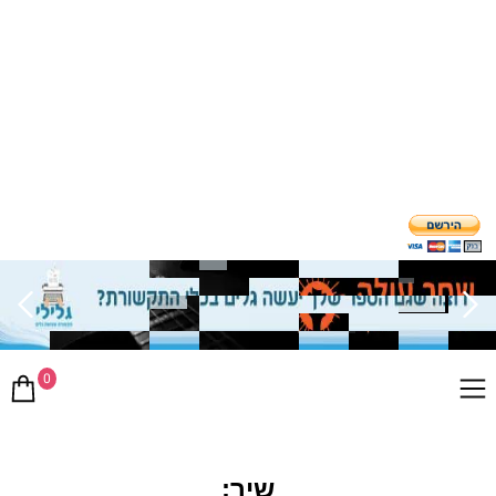
0
שיר: