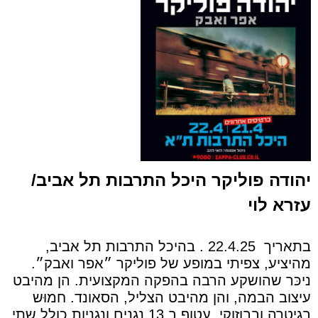
יהודה פוליקר היכל התרבות תל אביב/
עזרא לוי
בתאריך
22.4.25 . בהיכל התרבות תל אביב,
מהיציע, צפיתי במופע של פוליקר ״אפר ואבק״.
ניכּר שהושקע הרבה בהפקה המקצועית. הן מהיבט
עיצוב הבמה, והן מהיבט הצליל, הסאונד. חמוּש
בגיטרה ובבוזוקי, עטוף ב 13 נגנים ונגניות כולל שתי