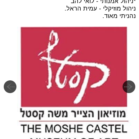
*ניהול אמנותי - לואי להב
ניהול מוזיקלי - עמית הראל.
נהניתי מאוד.