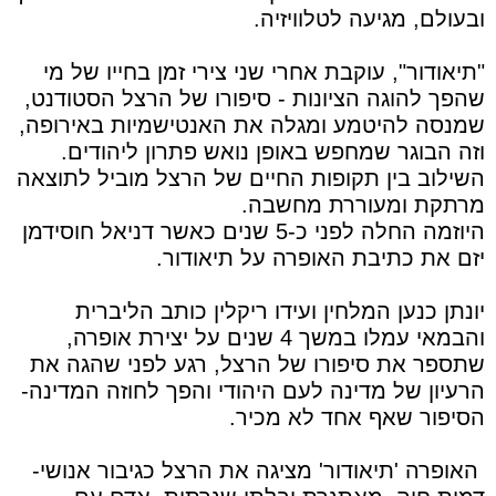
ובעולם, מגיעה לטלוויזיה.
"תיאודור", עוקבת אחרי שני צירי זמן בחייו של מי
שהפך להוגה הציונות - סיפורו של הרצל הסטודנט,
שמנסה להיטמע ומגלה את האנטישמיות באירופה,
וזה הבוגר שמחפש באופן נואש פתרון ליהודים.
השילוב בין תקופות החיים של הרצל מוביל לתוצאה
מרתקת ומעוררת מחשבה.
היוזמה החלה לפני כ-5 שנים כאשר דניאל חוסידמן
יזם את כתיבת האופרה על תיאודור.
יונתן כנען המלחין ועידו ריקלין כותב הליברית
והבמאי עמלו במשך 4 שנים על יצירת אופרה,
שתספר את סיפורו של הרצל, רגע לפני שהגה את
הרעיון של מדינה לעם היהודי והפך לחוזה המדינה-
הסיפור שאף אחד לא מכיר.
האופרה 'תיאודור' מציגה את הרצל כגיבור אנושי-