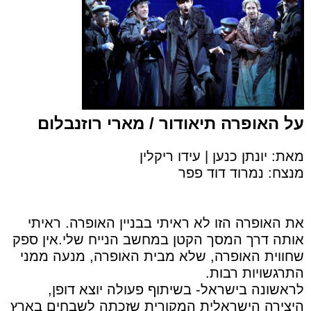
על האופרה תיאודור / מארי רוזנבלום
מאת: יונתן כנען | עידו ריקלין
מנצח: נמרוד דוד פפר
את האופרה הזו לא ראיתי בבניין האופרה. ראיתי
אותה דרך המסך הקטן במחשב הנייח שלי.אין ספק
שחווית האופרה, שלא מבית האופרה, מנעה ממני
התרגשויות רבות.
לראשונה בישראל- בשיתוף פעולה יוצא דופן,
היצירה הישראלית המקורית שזכתה לשבחים בארץ