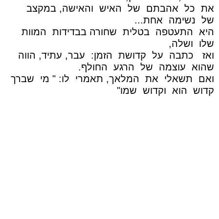
את
כל
אהבתם
של
האיש
והאישה, במקצב
של
נשימה
אחת...
היא
התעטפה
בטלית
שחורה בבדידות
המוות
שלו
ושלה,
ואז
כתבה
על
קדושת
הזמן:
עבר, עתיד, הווה
שהוא
עוצמה
של
הרגע
החולף.
ואם
תשאלי
את
המלאך, תאמרי
לו: " מי
שברך
קדוש
הוא
וקדוש
שמו"