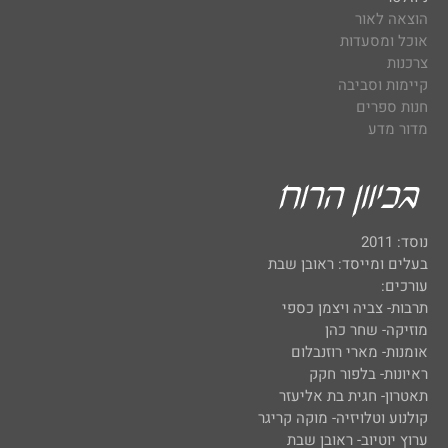
הוצאה לאור
אוכל ומסעדות
צרכנות
קיימות וסביבה
חנות ספרים
מדור מדע
נוסד: 2011
בעלים ומייסד: ראובן שבת
עורכים:
תרבות- צביה ויצמן כספי
מוזיקה- שחר כהן
אומנות- מארי רוזנבלום
ראיונות- בלפור חקק
תאטרון- חגית בת אליעזר
קולנוע וטלויזיה- מוקה קריגר
ערוץ יוטיוב- ראובן שבת