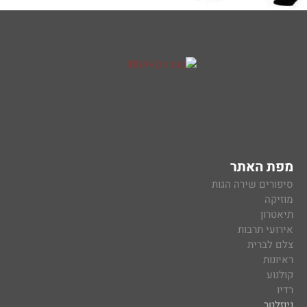
מפת האתר
סיפורים שירה הגות
מוזיקה
תיאטרון
אירועי תרבות
צלם לברית
ראיונות
קולנוע
רדיו
ניוזלטר