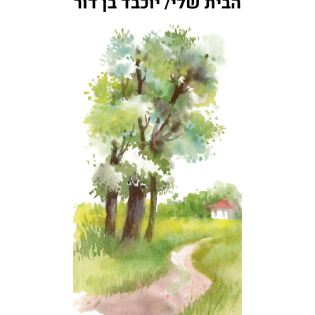
הבית שלי/ יוכבד בן דור