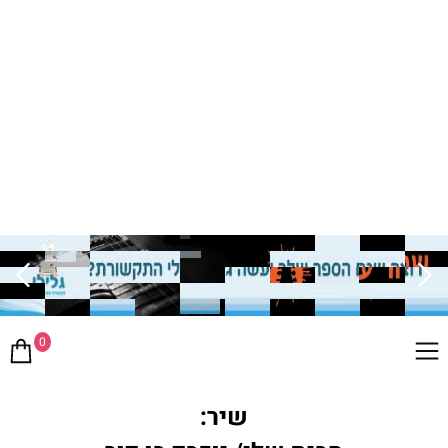
0
שיר: