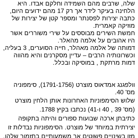
שלה, שרבים מהם השמידה וחלקם אבדו. היא
הלחינה בעיקר לידר אך רק 17 מהם ידועים היום,
כתבה יצירות לפסנתר ומספר קטן של יצירות של
מוזיקה קאמרית.
חמשת השירים מבוססים על שירי משוררים אשר
היו אהובים על אלמה מהאלר.
דמותה של אלמה מאהלר, חייה הסוערים, 3 בעליה,
וכשרונותיה הרבים – עדיין מסקרנים והיא מהווה
דמות מרתקת , במוסיקה ובכלל.
וולפגנג אמדאוס מוצרט (1791-1756), סימפוניה
מס' 40.
שלוש הסימפוניות האחרונות אותן הלחין מוצרט
(מס' 39 , 40 ו-41) נכתבו בקיץ 1788
.
כתיבתן ארכה שבועות ספורים והיתה בתקופה
יצירתית במיוחד של מוצרט. הסימפוניות נבדלות זו
מזו
בשינויים פשוטים אך משמעותיים בתִזמור שלהן,