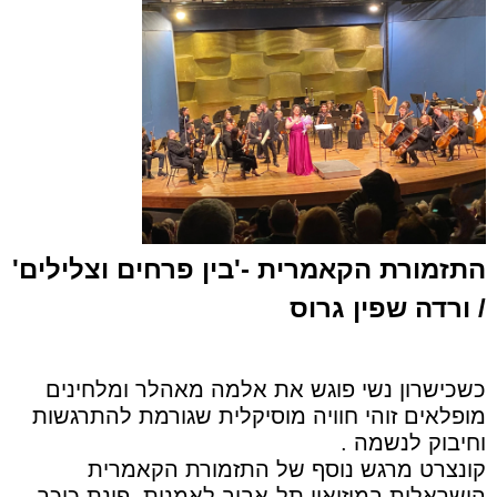
התזמורת הקאמרית -'בין פרחים וצלילים'
/ ורדה שפין גרוס
כשכישרון נשי פוגש את אלמה מאהלר ומלחינים
מופלאים זוהי חוויה מוסיקלית שגורמת להתרגשות
וחיבוק לנשמה .
קונצרט מרגש נוסף של התזמורת הקאמרית
הישראלית במוזיאון תל-אביב לאמנות, פינת כיכר