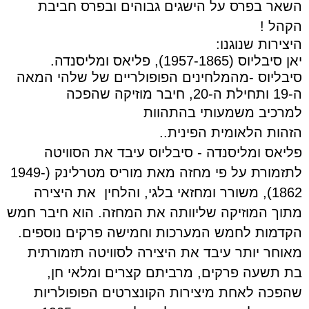
השאר בפרס על הישגים גבוהים ובפרס חביבת
הקהל !
היצירות שנוגנו:
יאן סיבליוס (1957-1865), פליאס ומליסנדה.
סיבליוס -מהמלחינים הפופולריים של שלהי המאה
ה-19 ותחילת ה-20, חיבר מוזיקה שהפכה
למרכיב משמעותי בהתהוות
הזהות הלאומית הפינית
..
פליאס ומליסנדה - סיבליוס עיבד את הסוויטה
לתזמורת על פי מחזה מאת מוריס מטרלינק (1949-
1862), משורר ומחזאי בלגי
,
והלחין
את היצירה
מתוך המוזיקה שליוותה את המחזה. הוא חיבר חמש
הקדמות לחמש
המערכות וחמישה פרקים נוספים.
מאוחר יותר עיבד את היצירה לסוויטה תזמורתית
בת תשעה פרקים, מרביתם קצרים ומלאי חן,
שהפכה לאחת מיצירות הקונצרטים הפופולריות