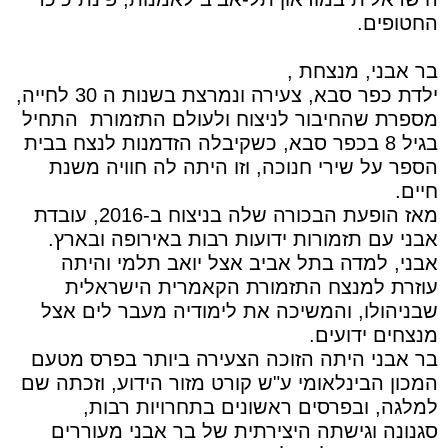
החטופים.
בר אבני, מנצחת ,
ילדת כפר סבא, צעירה ונמרצת בשנות ה 30 לחייה,
מספרת שהחיבור לניצוח ולעולם התזמורת
התחיל
בגיל 8 בכפר סבא, כשקיבלה הזדמנות לנצח בבית
הספר על שירי חנוכה, וזו היתה לה חוויה משנת
חיים.
מאז הופעת הבכורה שלה בניצוח ב-2016, עובדת
אבני עם תזמורות ידועות רבות באירופה ובארץ.
אבני, למדה בתל אביב אצל יואב תלמי והיתה
עוזרת למנצח התזמורת הקאמרית הישראלית
שבניהולו, והמשיכה את לימודיה מעבר לים אצל
מנצחים ידועים.
בר אבני היתה הזוכה הצעירה ביותר בפרס מטעם
המכון הבינלאומי ע"ש קורט מזור הידוע, וזכתה שם
למלגה, ובפרסים ראשונים בתחרויות רבות,
סגנונה וגישתה היצירתית של בר אבני מעוררים