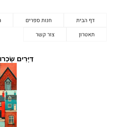
דף הבית
חנות ספרים
ה
תאטרון
צור קשר
דַּיָּרִים שָׂכְ