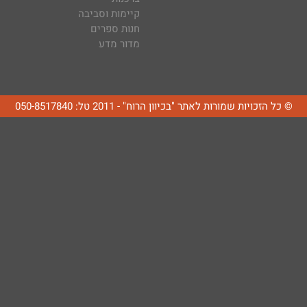
קיימות וסביבה
חנות ספרים
מדור מדע
© כל הזכויות שמורות לאתר "בכיוון הרוח" - 2011 טל: 050-8517840