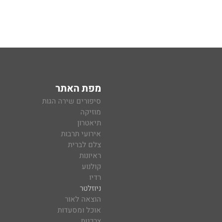
מפת האתר
סיפורים שירה הגות
מוזיקה
תיאטרון
אירועי תרבות
צלם לברית
ראיונות
קולנוע
רדיו
ניוזלטר
הוצאה לאור
אוכל ומסעדות
צרכנות