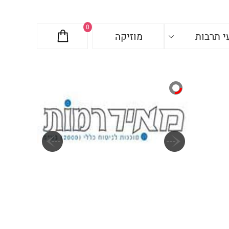
0
י תרבות
מוזיקה