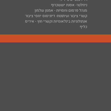
ניוזלטר- אסנת יששכרוף
מנהל פרסום וחסויות - אמנון שלמון
קשרי ציבור ועיתונות- דיוניסוס יחסי ציבור
אנתולוגיות בינלאומיות וקשרי חוץ - איריס
כליף