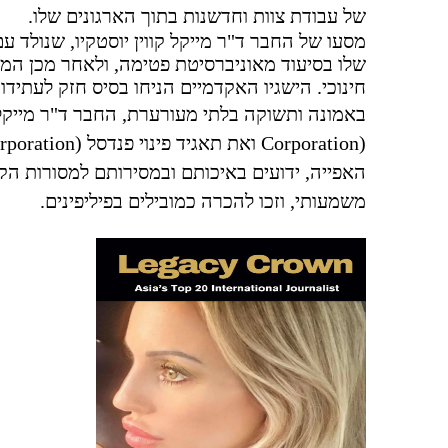
של עבודת צוות וחדשנות בתוך הארגונים שלו.
מסעו של החבר ד"ר מייקל קווין יוסטקיו, שנולד 
שלו בסיעוד מאוניברסיטת פטימה, ולאחר מכן המשי
חינוכי. הישגיו האקדמיים הניחו בסיס חזק לעתידו 
באמונה ותשוקה בלתי מעורערת, החבר ד"ר מייקל
Corporation)
ואת תאגיד פינוי פנדסל
rporation)
האפייה, ידועים באיכותם ובמסירותם למסורות הקו
משמעותי, וזכו להכרה כמובילים בפיליפינים.