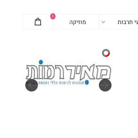
0
י תרבות
מוזיקה