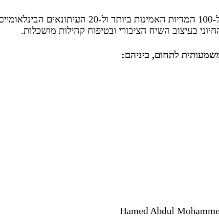
בנוסף לאישים מוארים אלו, הערב יחווה גם כבוד ל-100 המדיות האמינות ביותר ול-20 העיתונאים הבינלאומי
וני בעיצוב השיח הציבורי ובטיפוח קהילות מושכלות.
שמעותית לתחום, ביניהם:
Hamed Abdul Mohamme