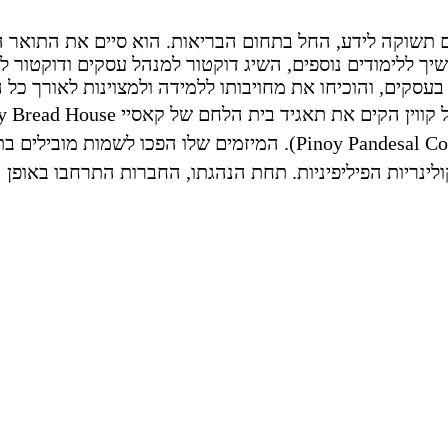
עם תשוקה לידע, החל בתחום הבריאות. הוא סיים את התואר 
ך ללימודים נוספים, השיג דוקטור למנהל עסקים ודוקטור לנ
בעסקים, והוכיחו את מחויבותו ללמידה ולמצוינות לאורך כל ה
 קווין הקים את תאגיד בית הלחם של קאסיי
y Bread House
.(Pinoy Pandesal Co
המיזמים שלו הפכו לשמות מובילים ב
לינריות הפיליפיניות. תחת הנהגתו, החברות התרחבו באופן