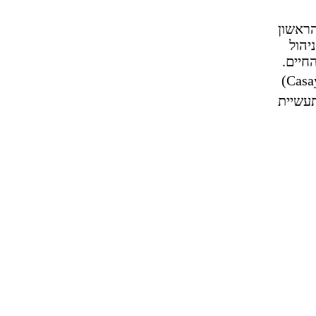
הראשון
יהול
חיים.
(Casa
תעשיית