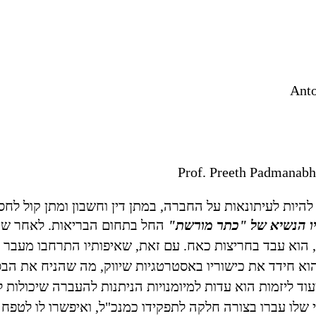
Ant
Prof. Preeth Padmanab
ת לעיתונאות על החברה, במתן דין וחשבון ומתן קול לחסר
קיו הנשיא של "כתר מורשת"
החל בתחום הבריאות. לאחר שה
הוא עבד בחריצות כאח. עם זאת, שאיפותיו התרחבו מעבר ל
וא חידד את כישוריו באסטרטגיות שיווק, מה שהניח את הבס
ד ליזמות הוא עדות למיומנויות הניתנות להעברה שיכולות ל
 שלו עברו בצורה חלקה לתפקידו כמנכ"ל, ואיפשרו לו לטפח