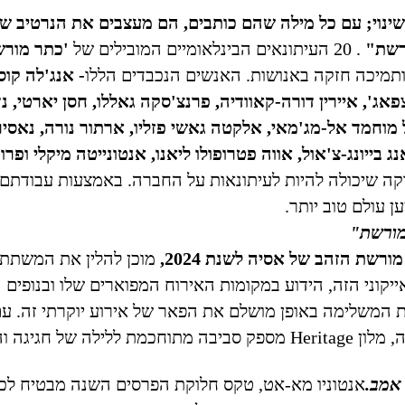
שינוי; עם כל מילה שהם כותבים, הם מעצבים את הנרטיב ש
רשת"
. 20 העיתונאים הבינלאומיים המובילים של
'כתר מורש
ותמיכה חזקה באנושות. האנשים הנכבדים הללו
- אנג'לה קוס
וצפאג', איירין דורה-קאוודיה, פרנצ'סקה גאללו, חסן יארטי, נד
 מוחמד אל-מג'מאי, אלקטה גאשי פזליו, ארתור נורה, נאסיר
ג בייונג-צ'אול, אווה פטרופולו ליאנו, אנטונייטה מיקלי ופרו
ה שיכולה להיות לעיתונאות על החברה. באמצעות עבודתם,
 עולם טוב יותר.
מורשת"
שת הזהב של אסיה לשנת 2024,
מוכן להלין את המשתת
קוני הזה, הידוע במקומות האירוח המפוארים שלו ובנופים
ת המשלימה באופן מושלם את הפאר של אירוע יוקרתי זה. ע
, מלון
Heritage
מספק סביבה מתוחכמת ללילה של חגיגה וה
אמב.
אנטוניו מא-אט, טקס חלוקת הפרסים השנה מבטיח לכ