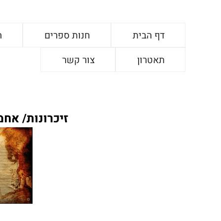
דף הבית
חנות ספרים
ה
תאטרון
צור קשר
זיכרונות/ אח