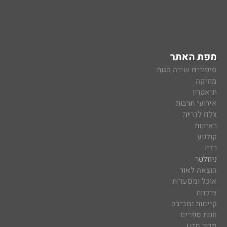
מפת האתר
סיפורים שירה הגות
מוזיקה
תיאטרון
אירועי תרבות
צלם לברית
ראיונות
קולנוע
רדיו
ניוזלטר
הוצאה לאור
אוכל ומסעדות
צרכנות
קיימות וסביבה
חנות ספרים
מדור מדע