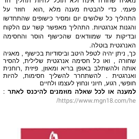
מאגיה שחורה אינה ולא תוכל להיות תהליך חד
פעמי. כדי להבטיח מענה מלא ,הוא חוזר על
התהליך כל שלושים יום ומסיר כישופים שהתחדשו
והגנות אנרגטיות. התהליך מאפשר קשר עם הלקוח
ובדיקות עד שמוודאים שהכישוף הוסר והחסימה
האנרגטית בוטלה.
כך, ניתן יהיה לטפל היטב וביסודיות בכישוף , מאגיה
שחורה , ואו כל חסימה אנרגטית שלילית, להסיר
אותה ולהשתלב באופן בריא ומאוזן, פיזית ,רוחנית
ואנרגטית . להשתחרר להשליך חסימות, להיות
חופשי, רגוע, חיוני ונחוץ לעצמו ולחיים
למענה או לכל שאלה מוזמנים להיכנס לאתר
:
https://www.mgn18.com/he
/