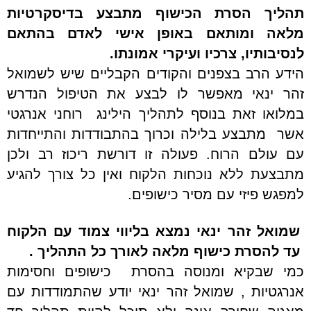
תהליך הסרת הכישוף מתבצע בדיסקרטיות
מלאה ומותאם באופן אישי לאדם בהתאם
לנסיבותיו, צרכיו ועיקרי אמונתו.
הידע הרב בצפנים והקודים הקבליים שיש לשמואל
זהר ינאי מאפשר לו לבצע את הטיפול הנדרש
במלואו זאת בנוסף ל
תהליך הילינג רוחני אנרגטי
אשר מתבצע בלילה וכרוך בהתבודדות והתייחדות
עם עולם הרוח. פעולה זו דורשת ריכוז רב ולכן
מתבצעת ללא נוכחות הלקוח ואין כל צורך להגיע
למפגש פיזי עם מסיר כישופים.
שמואל זהר ינאי נמצא בליווי צמוד עם הלקוח
עד להסרת כישוף מלאה
לאורך כל התהליך .
כמי שבקיא ומנוסה בהסרת כישופים וחסימות
אנרגטיות , שמואל זהר ינאי יודע שהתמודדות עם