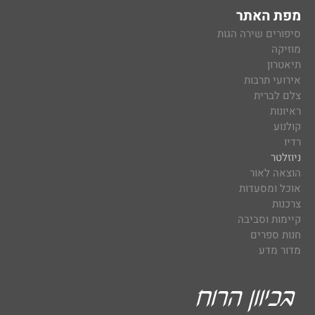
מפת האתר
סיפורים שירה הגות
מוזיקה
תיאטרון
אירועי תרבות
צלם לברית
ראיונות
קולנוע
רדיו
ניוזלטר
הוצאה לאור
אוכל ומסעדות
צרכנות
קיימות וסביבה
חנות ספרים
מדור מדע