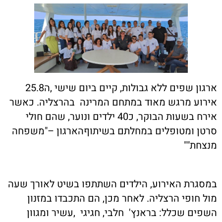
ארגון שפים ללא גבולות, קיים ביום שישי ,ה25.8
אירוע מרגש מאוד במתחם המרינה בהרצליה. כאשר
אירח בשעות הבוקר, כ40 ילדים ונוער, שהם חולי
סרטן ומטופלים במחלתם בשיתוףהארגון –"משפחה
מנצחת"
"
במסגרת האירוע, הילדים השתתפו בשיט לאורך שעה
מול חופי הרצליה. לאחר מכן, הם התכבדו במזנון
השפים שכלל: בראנץ' חלבי, חגיגי ,עשיר ומגוון