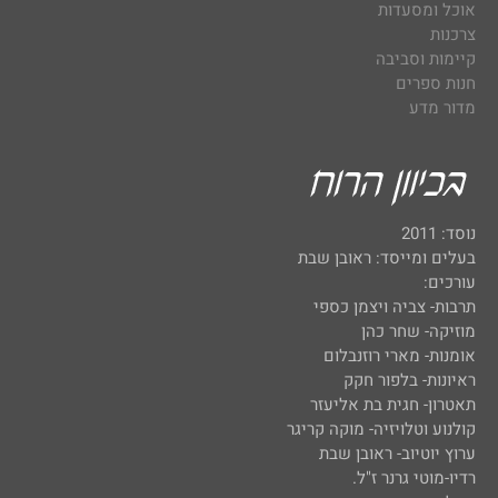
אוכל ומסעדות
צרכנות
קיימות וסביבה
חנות ספרים
מדור מדע
נוסד: 2011
בעלים ומייסד: ראובן שבת
עורכים:
תרבות- צביה ויצמן כספי
מוזיקה- שחר כהן
אומנות- מארי רוזנבלום
ראיונות- בלפור חקק
תאטרון- חגית בת אליעזר
קולנוע וטלויזיה- מוקה קריגר
ערוץ יוטיוב- ראובן שבת
רדיו-מוטי גרנר ז"ל.