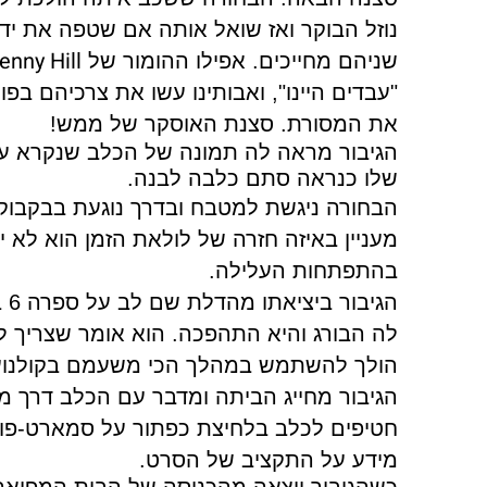
נוזל הבוקר ואז שואל אותה אם שטפה את ידי
enny Hill
שניהם מחייכים. אפילו ההומור של
"עבדים היינו", ואבותינו עשו את צרכיהם בפ
את המסורת. סצנת האוסקר של ממש!
הגיבור מראה לה תמונה של הכלב שנקרא על 
שלו כנראה סתם כלבה לבנה.
הבחורה ניגשת למטבח ובדרך נוגעת בבקבוק 
מעניין באיזה חזרה של לולאת הזמן הוא לא 
בהתפתחות העלילה.
לה הבורג והיא התהפכה. הוא אומר שצריך
הולך להשתמש במהלך הכי משעמם בקולנוע 
הגיבור מחייג הביתה ומדבר עם הכלב דרך 
חטיפים לכלב בלחיצת כפתור על סמארט-פון. 
מידע על התקציב של הסרט.