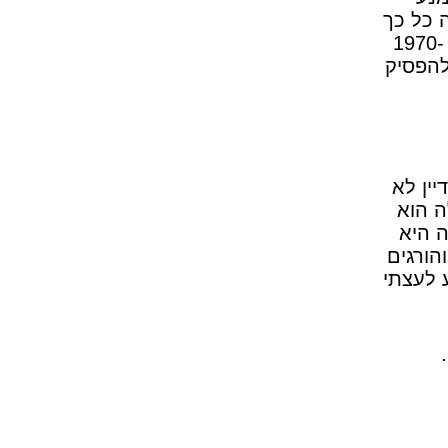
 כל כך
שמח לראות אותי?" שואל השוטר הלבן. בדיחה פרועה שאפשר למצוא בכל סרטי הנוער בין השנים 1970-
להפסיק
ין לא
ה הוא
 היא
הורגים
 לעצתי