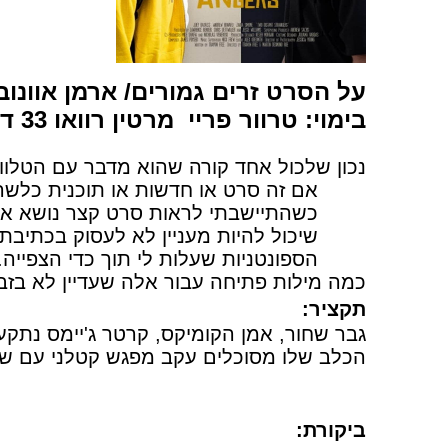
על הסרט זרים גמורים
/ ארמן אוונוב
בימוי: טרוור פריי מרטין רוואו 33 דקות
נכון שלכול אחד קורה שהוא מדבר עם הטלוו
אם זה סרט או חדשות או תוכנית כלשה
כשהתיישבתי לראות סרט קצר נושא אוס
שיכול להיות מעניין לא לעסוק בכתי
הספונטניות שעלות לי תוך כדי הצפייה.
כמה מילות פתיחה עבור אלה שעדיין לא בזב
תקציר:
גבר שחור, אמן הקומיקס, קרטר ג'יימס נתקע ב
הכלב שלו מסוכלים עקב מפגש קטלני עם שו
ביקורת: