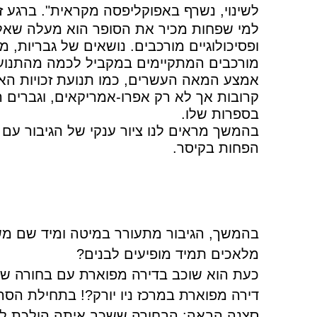
לשינוי, נשרף באפוקליפסה מקראית". ברגע זה
למי שפחות מכיר את הסופר הוא מעלה שאלות
ופסיכולוגיים מורכבים. נושאים של גבריות, מ
מורכבים המתקיימים במקביל לכמה מהתנועו
אמצע המאה העשרים, כמו תנועת זכויות האזר
קרובות אך לא רק אפרו-אמריקאים, וגברים ה
בספרות שלו.
בהמשך מראים לנו ציור ענקי של הגיבור עם 
הפחות בקיסר.
בהמשך, הגיבור מתעורר במיטה ומיד שם מש
מלאכים תמיד מופיעים לבנים?
כעת הוא שוכב בדירה מפוארת עם בחורה שחו
דירה מפוארת במרכז ניו יורק?! בתחילת הסרט
סצנה הבאה: הבחורה ששכב איתה הולכת לשי