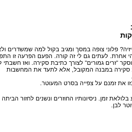
יזיה? פלוני צופה במסך ומגיב בקול למה שמשדרים ול
י אחרת. לעתים גם לי זה קורה. הפעם הפרעה זו התפ
קר "זרים גמורים" לצורך כתיבת סקירה. ואז חשבתי ל
בת סקירה במבנה המקובל, אלא לתעד את המחשבות
זו את זמנם על צפייה בסרט המעוטר.
לולאת זמן. ניסיונותיו החוזרים ונשנים לחזור הביתה 
טר לבן.