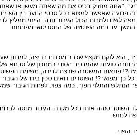
ריגר. "אתה מחזיק בכיס את מה שאתה מעשן או שאתה
. מפה לשם ולמרות הכול הגיבור נורה. הייתי ממליץ לו 
אה בהמשך עד כמה הפנטזיה של התסריטאי מפותחת.
כזב, הוא לוקח מקצף שכבר מוכתם בביצה, למרות שעדי
הבחורה טוענת שהמרכיב הסודי במתכון של סבתא של
ך מזה?! פתאום המשטרה פורצת לדירה, משימת הפשיטה
כל כך מפואר?! השוטרים רואים סכין בידו של הגיבור ו
הנתלש והתלוי הפוך. כמה צפוי. לפחות הגיבור שמע
ו. השוטר סזהה אותו בכל מקרה. הגיבור מנסה לברוח.
פה לנחש.
 השני.