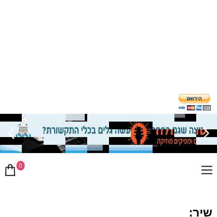
0
שיר: