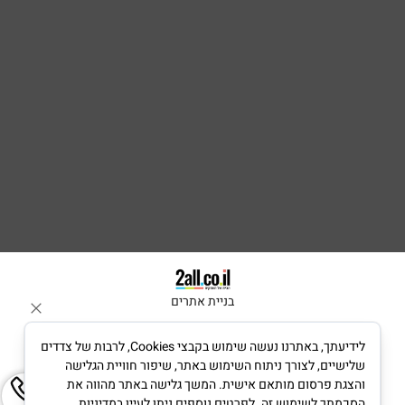
בניית אתרים
לידיעתך, באתרנו נעשה שימוש בקבצי Cookies, לרבות של צדדים
שלישיים, לצורך ניתוח השימוש באתר, שיפור חוויית הגלישה
והצגת פרסום מותאם אישית. המשך גלישה באתר מהווה את
הסכמתך לשימוש זה. לפרטים נוספים ניתן לעיין במדיניות