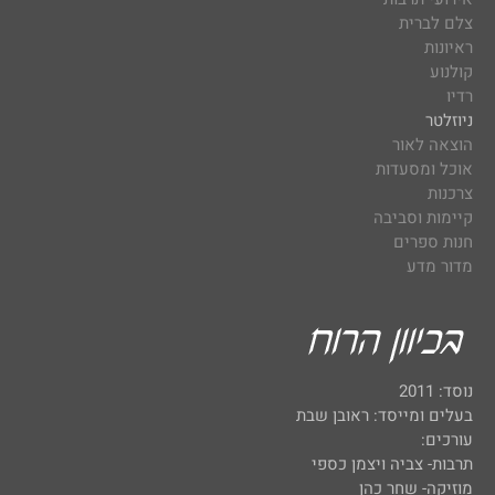
צלם לברית
ראיונות
קולנוע
רדיו
ניוזלטר
הוצאה לאור
אוכל ומסעדות
צרכנות
קיימות וסביבה
חנות ספרים
מדור מדע
נוסד: 2011
בעלים ומייסד: ראובן שבת
עורכים:
תרבות- צביה ויצמן כספי
מוזיקה- שחר כהן