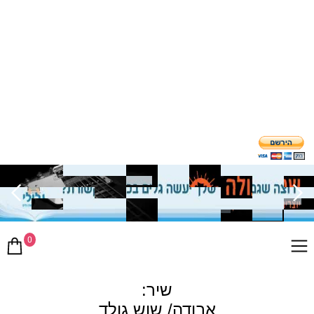
0
שיר:
אבודה/ שוש גולד