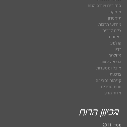
סיפורים שירה הגות
מוזיקה
תיאטרון
אירועי תרבות
צלם לברית
ראיונות
קולנוע
רדיו
ניוזלטר
הוצאה לאור
אוכל ומסעדות
צרכנות
קיימות וסביבה
חנות ספרים
מדור מדע
נוסד: 2011