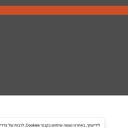
לידיעתך, באתרנו נעש