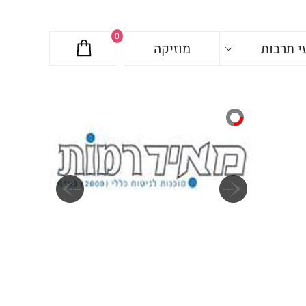
0
י תרבות
מוזיקה