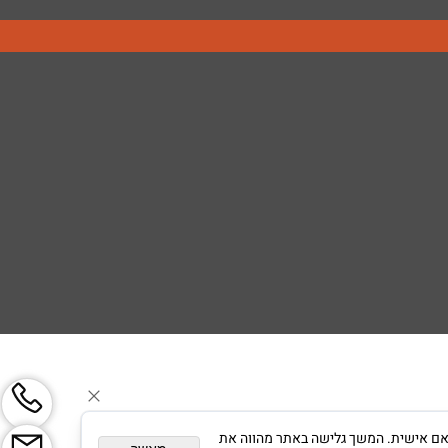
צגת פרסום מותאם אישית. המשך גלישה באתר מהווה את