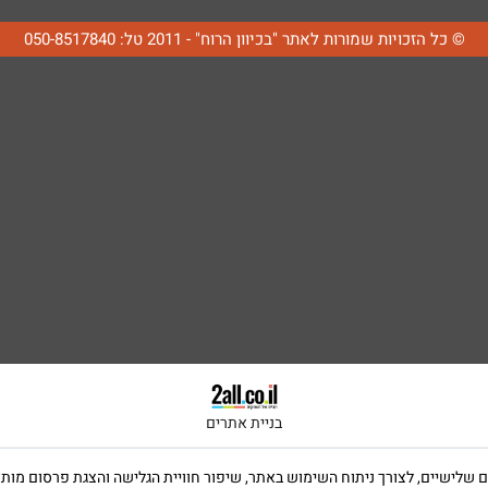
© כל הזכויות שמורות לאתר "בכיוון הרוח" - 2011 טל: 050-8517840
בניית אתרים
ה שימוש בקבצי Cookies, לרבות של צדדים שלישיים, לצורך ניתוח השימוש באתר, שיפור חוויית הגלישה וה