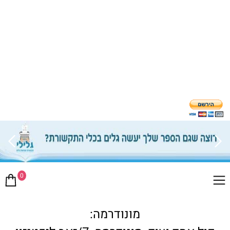
0
מונודרמה: