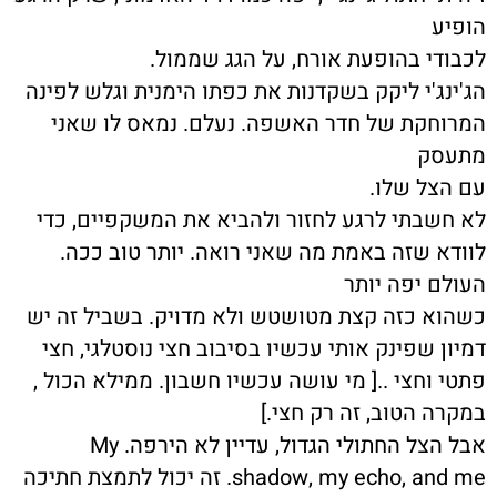
הופיע
לכבודי בהופעת אורח, על הגג שממול.
הג'ינג'י ליקק בשקדנות את כפתו הימנית וגלש לפינה
המרוחקת של חדר האשפה. נעלם. נמאס לו שאני
מתעסק
עם הצל שלו.
לא חשבתי לרגע לחזור ולהביא את המשקפיים, כדי
לוודא שזה באמת מה שאני רואה. יותר טוב ככה.
העולם יפה יותר
כשהוא כזה קצת מטושטש ולא מדויק. בשביל זה יש
דמיון שפינק אותי עכשיו בסיבוב חצי נוסטלגי, חצי
פתטי וחצי ..[ מי עושה עכשיו חשבון. ממילא הכול ,
במקרה הטוב, זה רק חצי.]
אבל הצל החתולי הגדול, עדיין לא הירפה. My
shadow, my echo, and me. זה יכול לתמצת חתיכה