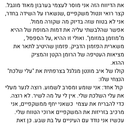
את הדיווח הזה אני מוסר לעצמי בערבון מאוד מוגבל.
קצר רואי ונטול משקפיים ,שנשארו על השידה בחדר,
אני לא בטוח שזה בדיוק מה שקורה ממול.
אפשר שהלבשתי עליה את דמות המופת של ההיא
מ"מוזמן במזומן". ואולי זו ההיא ,על הספסל ,
משארית הפזמון הדביק. פזמון שהיטיב לתאר את
מציאות העטיפה של הרומן הקטן והמציק
ההוא.
קולו של איב מונטן מגלגל בצרפתית את "עלי שלכת"
הנצחי שלו:
קול אחד: אני שומע ומסרב לשמוע. רוצה לנער מעלי
את עלי השלכת שלי. אין לי על מה לשיר. לא רוצה.
כדי להבריח את עצמי כשאני יחף ממשקפיים, אני
מרכיב בזריזות את המשקפיים ארוכי הטווח שלי.
עכשיו אני נודד עם העיניים על בת שבע. כן זאת