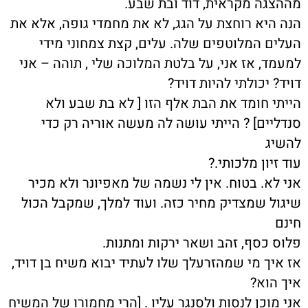
מההצגה מקראית, דוד ובת שבע.
הנה היא רוחצת על הגג, לא את מחמדי גופה, אלא את
העלים המלוטפים שלה. עלים, קצת צמחוני מידי
למעמד, אז אני, על בלטת המלוכה שלי , תוהה – אני
דויד? יכולתי להיות דויד?
הייתי חומד את הבת אלף הזו [ לא בת שבע ולא
סנדליים] ? הייתי עושה לה מעשה אוריה רק כדי
להשיג
עוד זיון מלכותי.?
אני לא. בטוח. אין לי נשמה של מאפיונר ולא מכיר
שיגול שמצדיק מחיר כזה. ועוד למלך, שמקבל הכול
חינם
פלוס כסף, זהב ושאר ירקות ומתנות.
אז איך מי שמהזרעלך שלו לעתיד יבוא משיח בן דויד,
איך הוא?
אני מוכן לנסות ולסנגר עליו . [הרי מחמורו של המשיח