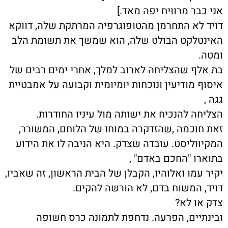
אני כבר מרוויח יפה מאד.]
דויד לא התחרמן מהטופוגרפיה המרתקת שלה, דווקא
האינטלקט הבולט שלה, הוא שמשך את תשומת הלב
ומטה.
בת אלף שהצליחה לארוב למלך, אחרי ימים רבים של
איסוף מודיעין ונוכחות יומיומית וקבועה על אמבטיית
גגה ,
הצליחה להנכיח את ישותה מול עיניו החודרות.
זאת חוכמה ,שהזדקרה במוחו של הלוחם, המשורר,
המקיווליסט. עובדה שצדק. היא הניבה לו את הידוע
בתוארו "החכם באדם" ,
יקיר עמו ואלוהיו, הקבלן של הבית הראשון, זה שאביו,
דויד, המשוח בדם, לא הורשה להקים.
צדק או לא?
ובינתיים, הפרעה. נדחפת לתמונה כרס חשופה