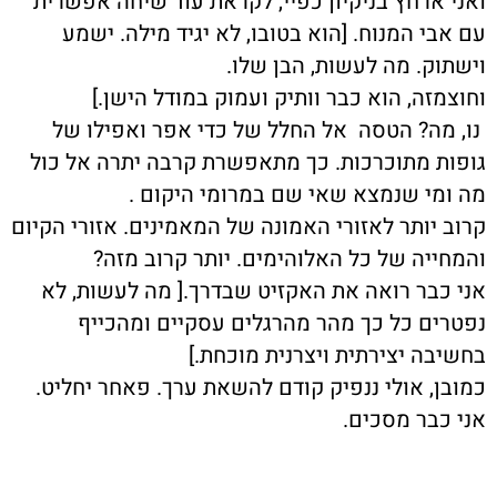
ואני ארחץ בניקיון כפיי, לקראת עוד שיחה אפשרית
עם אבי המנוח. [הוא בטובו, לא יגיד מילה. ישמע
וישתוק. מה לעשות, הבן שלו.
וחוצמזה, הוא כבר וותיק ועמוק במודל הישן.]
נו, מה? הטסה אל החלל של כדי אפר ואפילו של
גופות מתוכרכות. כך מתאפשרת קרבה יתרה אל כול
מה ומי שנמצא שאי שם במרומי היקום .
קרוב יותר לאזורי האמונה של המאמינים. אזורי הקיום
והמחייה של כל האלוהימים. יותר קרוב מזה?
אני כבר רואה את האקזיט שבדרך.[ מה לעשות, לא
נפטרים כל כך מהר מהרגלים עסקיים ומהכייף
בחשיבה יצירתית ויצרנית מוכחת.]
כמובן, אולי ננפיק קודם להשאת ערך. פאחר יחליט.
אני כבר מסכים.