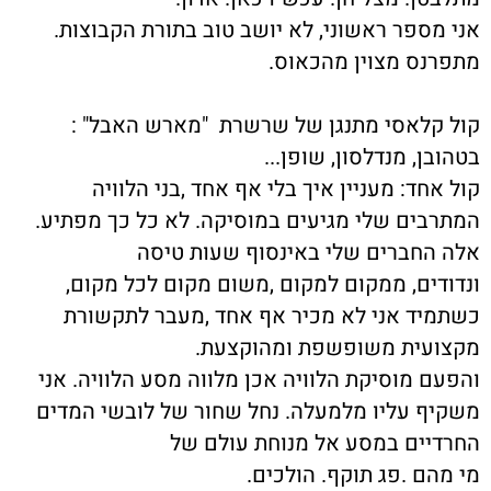
אני מספר ראשוני, לא יושב טוב בתורת הקבוצות.
מתפרנס מצוין מהכאוס.
קול קלאסי מתנגן של שרשרת "מארש האבל" :
בטהובן, מנדלסון, שופן...
קול אחד: מעניין איך בלי אף אחד ,בני הלוויה
המתרבים שלי מגיעים במוסיקה. לא כל כך מפתיע.
אלה החברים שלי באינסוף שעות טיסה
ונדודים, ממקום למקום ,משום מקום לכל מקום,
כשתמיד אני לא מכיר אף אחד ,מעבר לתקשורת
מקצועית משופשפת ומהוקצעת.
והפעם מוסיקת הלוויה אכן מלווה מסע הלוויה. אני
משקיף עליו מלמעלה. נחל שחור של לובשי המדים
החרדיים במסע אל מנוחת עולם של
מי מהם .פג תוקף. הולכים.