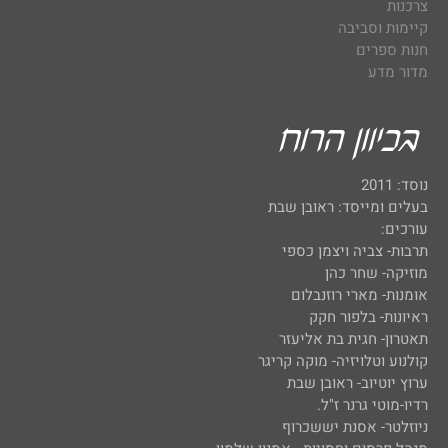
צרכנות
קיימות וסביבה
חנות ספרים
מדור מדע
נוסד: 2011
בעלים ומייסד: ראובן שבת
עורכים:
תרבות- צביה ויצמן כספי
מוזיקה- שחר כהן
אומנות- מארי רוזנבלום
ראיונות- בלפור חקק
תאטרון- חגית בת אליעזר
קולנוע וטלויזיה- מוקה קריגר
ערוץ יוטיוב- ראובן שבת
רדיו-מוטי גרנר ז"ל.
ניוזלטר- אסנת יששכרוף