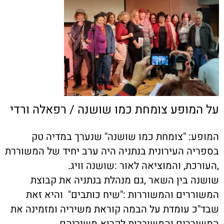
על המופע צומחת כמו שושנה / רפאלה ורדי
המופע: "צומחת כמו שושנה" שנערך במדיה טק
בספריה העירונית בנתניה היה ערב יחיד של המשוררת
,העורכת, והמוציאה לאור :שושנה וויג.
שושנה בין השאר ,גם מנהלת בנתניה את קבוצת
המשוררים והמשוררות :"שיח כותבים" והיא זאת
שבד"כ עומדת על הבמה קוראת משיריה ומזמינה את
המשוררים והמשוררות לקרוא משיריהם.