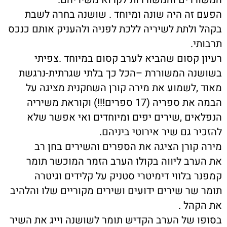
הפעם זה היה שונה ומיוחד . שושנה בחרה לשבת
בקהל ולתת לשיריה ללכת לפניה ולהעניק אותם כנכס
תרבותי.
רעיון קסום שהביא לערב קסום במיוחד .צפיתי
בשושנה המשוררת –הכל כך בלתי שגרתית-נרגשת
מאוד ,לשמוע את מירה קורן השחקנית מציגה על
הבמה את ספריה (17 ספרים!!!) וקוראת משיריה
הנפלאים ,שירים יפים ומיוחדים ואי אפשר שלא
להזכיר גם שיר אירוטי ביניהם.
מירה קורן הציגה את הספרים והשירים בחן רב
את הערב ליווה בקולו הערב הזמר המוכשר תומר
קמפנר בלווי דימיטרי סטניק על קלידים וגיטרה
תומר שר שירים ידועים ושירים מקוריים שלו והלהיב
את הקהל .
בסופו של הערב הקדיש תומר לשושנה וייג את השיר