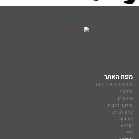
מפת האתר
סיפורים שירה הגות
מוזיקה
תיאטרון
אירועי תרבות
צלם לברית
ראיונות
קולנוע
רדיו