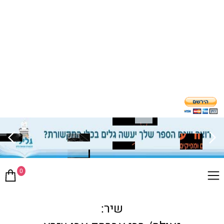
0
שיר: