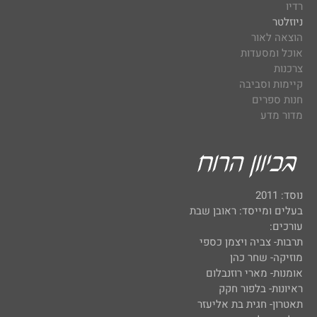
רדיו
ניוזלטר
הוצאה לאור
אוכל ומסעדות
צרכנות
קיימות וסביבה
חנות ספרים
מדור מדע
נוסד: 2011
בעלים ומייסד: ראובן שבת
עורכים:
תרבות- צביה ויצמן כספי
מוזיקה- שחר כהן
אומנות- מארי רוזנבלום
ראיונות- בלפור חקק
תאטרון- חגית בת אליעזר