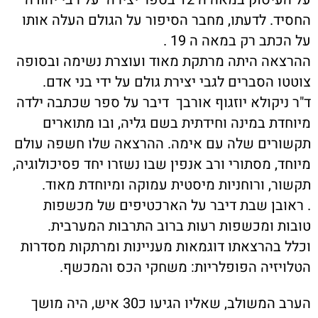
החסיד. לדעתו, מחבר הסיפור על הגולם העלה אותו
על הכתב רק במאה ה 19 .
ההרצאה היתה מרתקת מאוד ועוצרת נשימה ובסופה
צוטטו הסברים לגבי יצירת גולם על ידי בני אדם.
ד"ר ניקולא יוזגוף אורבך דיבר על ספר שכתבה ילדה
מיוחדת במינה וחידתית בשם גליה, ובו מתוארים
תקשורים שלה עם אימה. ההרצאה שלו חשפה עולם
מיוחד, מסתורי ורב אנפין שבו נשזרו יחד פסיכולוגיה,
תקשור, ורוחניות מיסטית עמוקה ומיוחדת מאוד.
. ראובן שבת דיבר על הארכטיפים של מכשפות
טובות ומכשפות רעות ברוב התרבות המערבית.
וכלל בהרצאתו דוגמאות מעניינות ומרתקות מסדרות
הטלויזיה הפופלריות: משחקי הכס והמכשף.
הערב המשולב, שאליו הגיעו כ30 איש, היה מושך