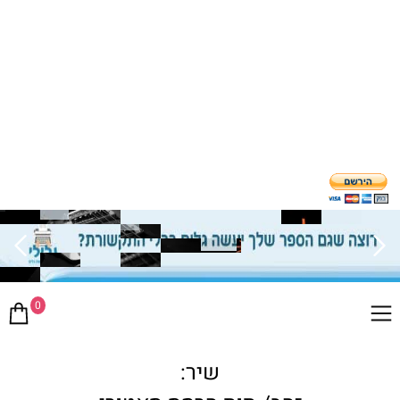
0
שיר: