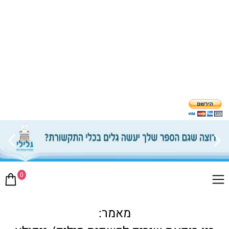
0
מאמר: