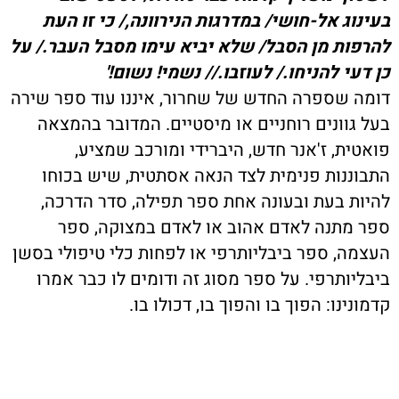
בעינוג אל-חושי/ במדרגות הנירוונה,/ כי זו העת
להרפות מן הסבל/ שלא יביא עימו מסבל העבר./ על
כן דעי להניחו./ לעוזבו.// נשמי! נשום!'
דומה שספרה החדש של שחרור, איננו עוד ספר שירה
בעל גוונים רוחניים או מיסטיים. המדובר בהמצאה
פואטית, ז'אנר חדש, היברידי ומורכב שמציע,
התבוננות פנימית לצד הנאה אסתטית, שיש בכוחו
להיות בעת ובעונה אחת ספר תפילה, סדר הדרכה,
ספר מתנה לאדם אהוב או לאדם במצוקה, ספר
העצמה, ספר ביבליותרפי או לפחות כלי טיפולי בסשן
ביבליותרפי. על ספר מסוג זה ודומים לו כבר אמרו
קדמונינו: הפוך בו והפוך בו, דכולו בו.