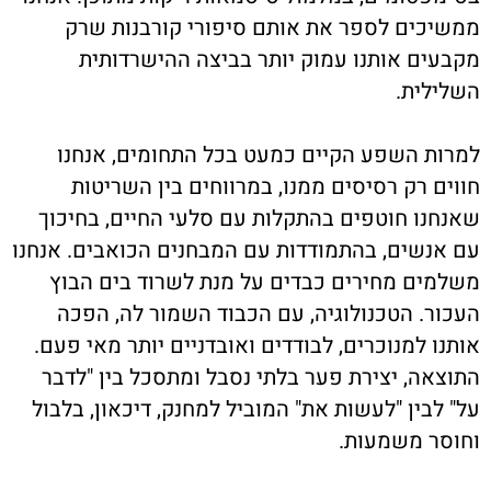
ממשיכים לספר את אותם סיפורי קורבנות שרק
מקבעים אותנו עמוק יותר בביצה ההישרדותית
השלילית.
למרות השפע הקיים כמעט בכל התחומים, אנחנו
חווים רק רסיסים ממנו, במרווחים בין השריטות
שאנחנו חוטפים בהתקלות עם סלעי החיים, בחיכוך
עם אנשים, בהתמודדות עם המבחנים הכואבים. אנחנו
משלמים מחירים כבדים על מנת לשרוד בים הבוץ
העכור. הטכנולוגיה, עם הכבוד השמור לה, הפכה
אותנו למנוכרים, לבודדים ואובדניים יותר מאי פעם.
התוצאה, יצירת פער בלתי נסבל ומתסכל בין "לדבר
על" לבין "לעשות את" המוביל למחנק, דיכאון, בלבול
וחוסר משמעות.