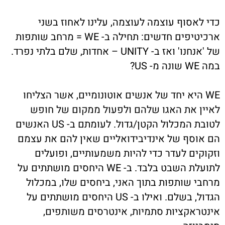
כדי לאסוף עוצמה לעוצמה, עלינו לאחוז בשני
ארכיטיפים חדשים: תחילה ב- WE = מרחב שותפות
של 'אנחנו' ואז ב- UNITY – אחדות, שלם בלתי נפרד.
במה WE שונה מ- US?
WE היא יחד של אנשים אוטונומיים, אשר הצליחו
לאיין את האגו שלהם ולפעול ממקום של חופש
לטובת המכלול הקטן/גדול. לעומתם ב- US האנשים
הם אוסף של אינדיבידואליים שאין להם את עצמם
וזקוקים לעדר כדי להיות משמעותיים, ופועלים
לתועלת השבט בלבד. ב- WE היחסים מושתתים על
מרחבי שותפות בתוך האני, ביחסים שלו, במכלול
הגדול, בשלם. ואילו ב- US היחסים מושתתים על
אינטראקציות סתמיות, אינטרסים משותפים,