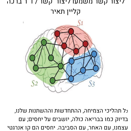
ליצור קשר משמעו ליצור 'קשר'/ ד"ר ברכה
קליין תאיר
ל תהליכי הצמיחה, ההתחדשות וההשתנות שלנו,
כ
בדיוק כמו בבריאה כולה, יושבים על יחסים; עם
עצמנו, עם האחר, עם הסביבה. יחסים הם קו אנרגטי