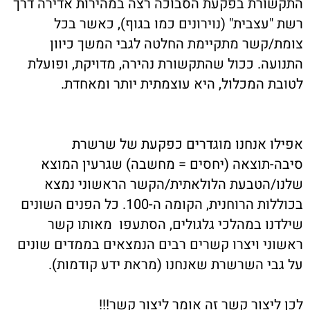
התקשורת בפקעת הסבוכה רצה במהירות אדירה דרך
רשת "עצבית" (נוירונים כמו בגוף), כאשר בכל
צומת/קשר מתקיימת החלטה לגבי המשך כיוון
התנועה. ככול שהתקשורת נהירה, מדויקת, ופועלת
לטובת המכלול, היא עוצמתית יותר ומאחדת.
אפילו אנחנו מוגדרים כפקעת של שרשרת
סיבה-תוצאה (יחסים = מחשבה) שגרעין המוצא
שלנו/הטבעת הלולאתית/הקשר הראשוני נמצא
בכוללות הרוחנית, הקומה ה-100. כל הפנים השונים
שילדנו במהלכי גלגולים, הסתעפו מאותו קשר
ראשוני ויצרו קשרים רבים הנמצאים בממדים שונים
על גבי השרשרת שאנחנו (מראת ידע קודמות).
לכן ליצור קשר זה אומר ליצור קשר!!!