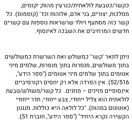
כקשר/כטבעת לולאתית/כגרעין מהות; יקומים,
ממלכות, יצורים, בני אדם, אלוהות וכד' (קוסמוס). כל
קשר כזה מסתעף ויולד שרשראות נוספות עם קשרים
חדשים המרחיבים את השבכה לאינסוף.
ניתן לתאר 'קשר' כמשולש ואת השרשרת כמשולשים
בתוך משולשים, מנסרות בתוך מנסרות, שלמים מיני
אטומים בתוך שלמים מיני אטומים ("ספר הידע",
52/516). אין הפרדה אלא רק יחסים רקורסיביים
אינסופיים מזינים – מוזנים. כל קשר/משולש/טבעת
לולאתית הוא צליל ייחודי, צבע ייחודי, תדר ייחודי
(אוטונום במהות). "כל לולאה היא כוללות. מנגנון
הקשירה נקרא היחיד" ("ספר הידע", חוברת 51).