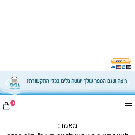
0
מאמר: