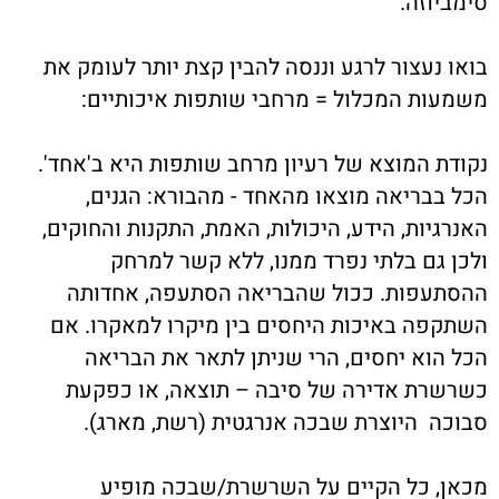
סימביוזה.
בואו נעצור לרגע וננסה להבין קצת יותר לעומק את
משמעות המכלול = מרחבי שותפות איכותיים:
נקודת המוצא של רעיון מרחב שותפות היא ב'אחד'.
הכל בבריאה מוצאו מהאחד - מהבורא: הגנים,
האנרגיות, הידע, היכולות, האמת, התקנות והחוקים,
ולכן גם בלתי נפרד ממנו, ללא קשר למרחק
ההסתעפות. ככול שהבריאה הסתעפה, אחדותה
השתקפה באיכות היחסים בין מיקרו למאקרו. אם
הכל הוא יחסים, הרי שניתן לתאר את הבריאה
כשרשרת אדירה של סיבה – תוצאה, או כפקעת
סבוכה היוצרת שבכה אנרגטית (רשת, מארג).
מכאן, כל הקיים על השרשרת/שבכה מופיע