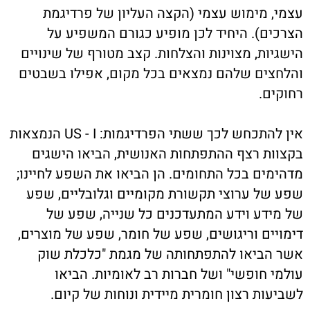
עצמי, מימוש עצמי (הקצה העליון של פרדיגמת
הצרכים). היחיד לכן מופיע כגורם המשפיע על
הישגיות, מצוינות והצלחות. קצב מטורף של שינויים
והלחצים שלהם נמצאים בכל מקום, אפילו בשבטים
רחוקים.
אין להתכחש לכך ששתי הפרדיגמות: US - I הנמצאות
בקצוות רצף ההתפתחות האנושית, הביאו הישגים
מדהימים בכל התחומים. הן הביאו את השפע לחיינו;
שפע של ערוצי תקשורת מקומיים וגלובליים, שפע
של מידע וידע המתעדכנים כל שנייה, שפע של
דימויים וריגושים, שפע של חומר, שפע של מוצרים,
אשר הביאו להתפתחותה של מגמת "כלכלת שוק
עולמי חופשי" ושל חברות רב לאומיות. הביאו
לשביעות רצון חומרית מיידית ונוחות של קיום.