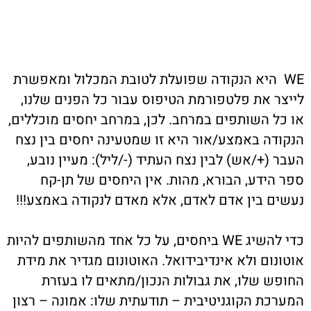
WE היא הנקודה שפועלת לטובת המכלול ומאפשרת
לייצר את פלטפורמת הטיפוס עבור כל הפנים שלנו,
או כל השותפים במרחב. לכן, במרחב יחסים מוכללים,
הנקודה באמצע/אור היא זו שמטעינה יחסים בין נצח
העבר (+/אש) לבין נצח העתיד (-/ליל): מעיין נובע,
ספר הידע, הבורא, מהות. אין היחסים של תן-קח
נעשים בין אדם לאדם, אלא מאדם לנקודה באמצע!!!
כדי להשיג WE ביחסים, על כל אחד מהשותפים להיות
אוטונום ולא אינדיבידואל. האוטונום מגדיר את מידת
החופש שלו, את גבולות הנכון/מתאים לו בעזרת
המערכת הקוגניטיבית – תודעתית שלו: אמונה – רצון