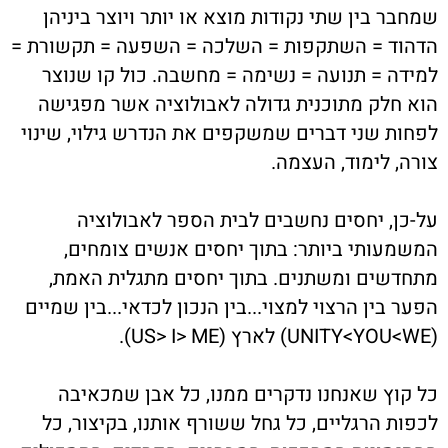
שמחבר בין שתי נקודות מוצא או יותר ויוצר ביניהן
הדהוד = השתקפות = השלכה = השפעה = תקשורת =
למידה = תנועה = נשימה = מחשבה. כול קו שנוצר
הוא חלק מתוכנית גדולה לאבולוציה אשר מפגישה
לפחות שני דברים שמשקפים את הנדרש גילוי, שינוי
צורה, לימוד, העצמה.
על-כן, יחסים נחשבים לבית הספר לאבולוציה
המשמעותי ביותר: בתוך יחסים אנשים צומחים,
מתחדשים ומשתנים. בתוך יחסים מתגלית האמת,
הפער בין הרצוי למצוי...בין הנכון לכדאי...בין שמיים
(UNITY<YOU<WE) לארץ (US> I> ME).
כל קוץ שאנחנו נדקרים ממנו, כל אבן שמכאיבה
לכפות הרגליים, כל גחל ששורף אותנו, בקיצור, כל