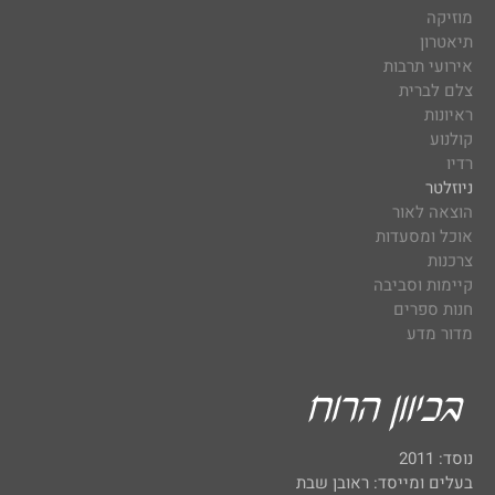
מוזיקה
תיאטרון
אירועי תרבות
צלם לברית
ראיונות
קולנוע
רדיו
ניוזלטר
הוצאה לאור
אוכל ומסעדות
צרכנות
קיימות וסביבה
חנות ספרים
מדור מדע
נוסד: 2011
בעלים ומייסד: ראובן שבת