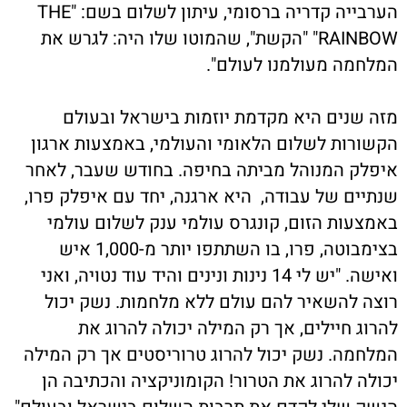
הערבייה קדריה ברסומי, עיתון לשלום בשם: "THE
RAINBOW" "הקשת", שהמוטו שלו היה: לגרש את
המלחמה מעולמנו לעולם".
מזה שנים היא מקדמת יוזמות בישראל ובעולם
הקשורות לשלום הלאומי והעולמי, באמצעות ארגון
איפלק המנוהל מביתה בחיפה. בחודש שעבר, לאחר
שנתיים של עבודה, היא ארגנה, יחד עם איפלק פרו,
באמצעות הזום, קונגרס עולמי ענק לשלום עולמי
בצימבוטה, פרו, בו השתתפו יותר מ-1,000 איש
ואישה. "יש לי 14 נינות ונינים והיד עוד נטויה, ואני
רוצה להשאיר להם עולם ללא מלחמות. נשק יכול
להרוג חיילים, אך רק המילה יכולה להרוג את
המלחמה. נשק יכול להרוג טרוריסטים אך רק המילה
יכולה להרוג את הטרור! הקומוניקציה והכתיבה הן