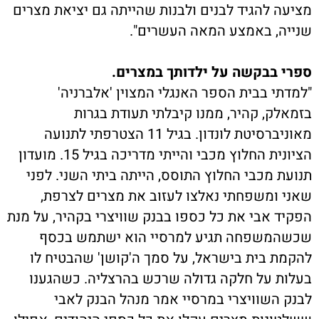
מציעה להגיד לבנים ולבנות שהייתה גם יציאת מצרים
שנייה, באמצע המאה העשרים".
ספרי בבקשה על ילדותך במצרים.
"למדתי בבית הספר האנגלי המצוין 'אלברניה'
בזמאלק, קהיר, ממנו קיבלתי תעודת בגרות
מאוניברסיטת לונדון. בגיל 11 הצטרפתי לתנועה
הציונית החלוץ מכבי והייתי מדריכה בגיל 15. מועדון
תנועת מכבי החלוץ התוסס, הייתה ביתי השני. לפני
שאני ומשפחתי נאלצו לעזוב את מצרים לצרפת,
הפקיד אבי את כל כספו בבנק שוויצרי בקהיר, על מנת
שכשהמשפחה תגיע למרסיי הוא ישתמש בכסף
להקמת בית בישראל, על סמך ה'קושן' שהבטיח לו
בעלות על חלקה גדולה שרכש בהרצליה. כשהגענו
לבנק השוויצרי במרסיי אמר מנהל הבנק לאבי