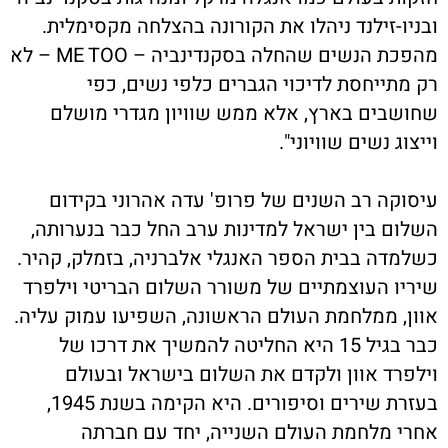
ובניו-זילנד ניהלו את הקורונה בהצלחה מקסימלית.
מהפכת הנשים שהחלה בסקנדינביה – ME TOO – לא
רק מתייחסת לדיכוי הגברים כלפי נשים, כפי
שחושבים בארץ, אלא ממש שוויון מגדרי מושלם
וייצוג נשים שוויוני".
עיסוקה רב השנים של פרופ' עדה אהרוני בקידום
השלום בין ישראל למדינות ערב החל כבר בנערותה,
כשלמדה בבית הספר האנגלי אלברניה, בזמלק, קהיר.
שיריו העוצמתיים של משורר השלום הבריטי וילפרד
אוון, ממלחמת העולם הראשונה, השפיעו עמוק עליה.
כבר בגיל 15 היא החליטה להמשיך את דרכו של
וילפרד אוון ולקדם את השלום בישראל ובעולם
בעזרת שירים וסיפורים. היא הקימה בשנת 1945,
אחרי מלחמת העולם השנייה, יחד עם חברתה