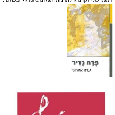
הנשק שלי לקדם את תרבות השלום בישראל ובעולם".