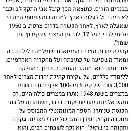
ששלטונות מצרים עקלו את כל כספי היהודים, אפילו
בבנקים הזרים. כתוצאה מכך קיבל אבי התקף לב וכבר
לא היה יכול לעלות לארץ. למרות שמשפחתי התנגדה
שאעלה לארץ, לאחר הכשרה בדרום-צרפת, ב-1950
עליתי לבדי בגיל 17, לגרעין המצרי שבקיבוץ עין
שמר".
קהילת יהדות מצרים המפוארת שנעלמה כליל נוכחת
ומאוד משפיעה על כתיבתה ועל מחקריה האקדמיים.
אחד מהם הוא מחקר מעמיק בטכניון, במחלקה
ללימודי כלליים, על עקירת קהילת יהדות מצרים לאחר
3,000 שנה של קיום! מכ-100 אלף יהודים שחיו
במצרים בשנת 1948 נותרו במצרים כולה היום, רק
חמש אלמנות יהודיות זקנות בלבד, השומרות על בתי
הכנסת שנותרו. הספר המונומנטלי המבוסס על
מחקרה נקרא: "עידן הזהב של יהודי מצרים: עקירה
ותקומה בישראל". הוא זכה לשבחים רבים, והוא