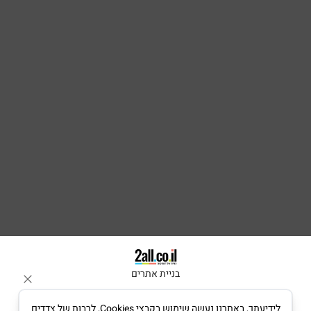
בניית אתרים
לידיעתך, באתרנו נעשה שימוש בקבצי Cookies, לרבות של צדדים