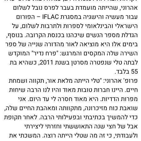
אהרוני, שהייתה מועמדת בעבר לפרס נובל לשלום
עבור מעשיה והישגיה במסגרת IFLAC – הפורום
הישראלי והבינלאומי לספרות ולתרבות לשלום, על
הגדלת מספר הנשים שיכהנו בכנסת הקרובה. בנוסף,
בימים אלו היא מוציאה לאור מהדורה שנייה של ספר
השירה שלה המקסים והמרגש: "פרח נדיר" המוקדש
לבתה טלי שנפטרה מסרטן בשנת 2011, כשהיא בת
55 בלבד.
פרופ' אהרוני: "טלי הייתה מלאת אור, תקווה ושמחת
חיים. היינו חברות טובות מאוד והיו לנו הרבה שיחות
מפרות הדדיות. היא מאוד חסרה לי עד היום. אני
שואבת כוח מזיכרונה, מתקוותה ומאהבת החיים שלה,
כדי להמשיך בכתיבתי ובפעילותי הרבה. לאחר תקופת
אבל של חצי שנה התאוששתי וחזרתי ליצירתי
ולעבודתי, כי זה מה שטלי הייתה רוצה. המשכתי את