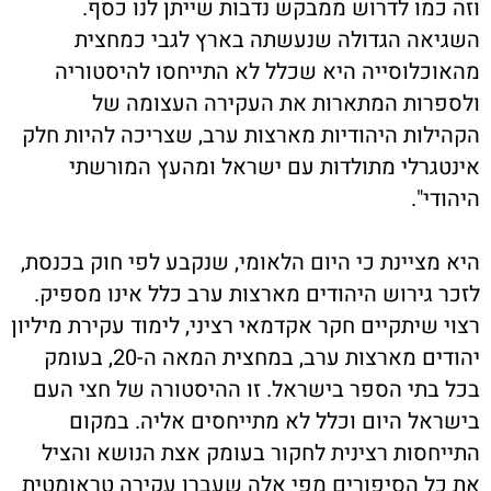
וזה כמו לדרוש ממבקש נדבות שייתן לנו כסף.
השגיאה הגדולה שנעשתה בארץ לגבי כמחצית
מהאוכלוסייה היא שכלל לא התייחסו להיסטוריה
ולספרות המתארות את העקירה העצומה של
הקהילות היהודיות מארצות ערב, שצריכה להיות חלק
אינטגרלי מתולדות עם ישראל ומהעץ המורשתי
היהודי".
היא מציינת כי היום הלאומי, שנקבע לפי חוק בכנסת,
לזכר גירוש היהודים מארצות ערב כלל אינו מספיק.
רצוי שיתקיים חקר אקדמאי רציני, לימוד עקירת מיליון
יהודים מארצות ערב, במחצית המאה ה-20, בעומק
בכל בתי הספר בישראל. זו ההיסטורה של חצי העם
בישראל היום וכלל לא מתייחסים אליה. במקום
התייחסות רצינית לחקור בעומק אצת הנושא והציל
את כל הסיפורים מפי אלה שעברו עקירה טראומטית