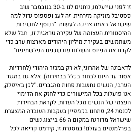
זו לפני שייעלמו, נותנים לנו ב-30 בנובמבר שוב
פסטיבל מוזיקה מזרחית. זה לעג ופספוס גדול למה
שישראל באמת צריכה לעשות. "בנוסף לחשיבות
ההיסטורית העצומה של עקירה טראגית זו, חבל שלא
משתמשים בעקירת מיליון היהודים מארצות ערב כדי
לקדם את הפיוס והשלום עם שכנינו הפלשתינים".
לדאבונה של אהרוני, לא רק במגזר היהודי (לחרדיות
אסור עד היום לבחור בכלל בבחירות), אלא גם במגזר
הערבי, הנשים נחשבות פחות מהגברים. "לכן באיפלק,
אנו פועלות בכל המישורים כדי לחזק את הדימוי
העצמי של הנשים מכל העדות. לקראת הבחירות
לכנסת 24, פתחנו בקמפיין בעקבות העובדה המצערת
שישראל מדורגת במקום ה-66 בייצוג נשים
בפרלמנטים בעולם! במסגרת זו, קידמנו קריאה לכל