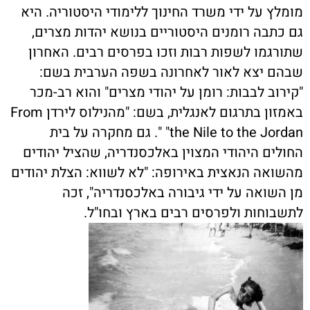
מומלץ על ידי משרד החינוך ללימודי היסטוריה. היא
גם כתבה רומנים היסטוריים בנושא יהדות מצרים,
שתורגמו לשפות רבות וזכו בפרסים רבים. האחרון
שבהם יצא לאור לאחרונה בשפה הערבית בשם:
"קירוב לבבות: רומן על יהודי מצרים" והוא רב-מכר
באמזון בתרגום לאנגלית, בשם: "מהנילוס לירדן From
the Nile to the Jordan" ". גם מחקרה על בית
החולים היהודי המצוין באלכסנדריה, שהציל יהודים
מהשואה הנאצית באירופה: "לא לשווא: הצלת יהודים
מן השואה על ידי גיבורה באלכסנדריה", זכה
לתשבוחות ולפרסים רבים בארץ ובחו"ל.