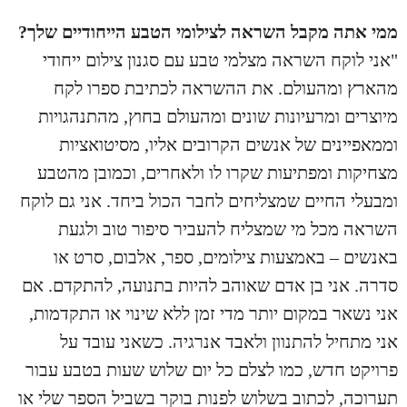
ממי אתה מקבל השראה לצילומי הטבע הייחודיים שלך?
"אני לוקח השראה מצלמי טבע עם סגנון צילום ייחודי
מהארץ ומהעולם. את ההשראה לכתיבת ספרו לקח
מיוצרים ומרעיונות שונים ומהעולם בחוץ, מהתנהגויות
וממאפיינים של אנשים הקרובים אליו, מסיטואציות
מצחיקות ומפתיעות שקרו לו ולאחרים, וכמובן מהטבע
ומבעלי החיים שמצליחים לחבר הכול ביחד. אני גם לוקח
השראה מכל מי שמצליח להעביר סיפור טוב ולגעת
באנשים – באמצעות צילומים, ספר, אלבום, סרט או
סדרה. אני בן אדם שאוהב להיות בתנועה, להתקדם. אם
אני נשאר במקום יותר מדי זמן ללא שינוי או התקדמות,
אני מתחיל להתנוון ולאבד אנרגיה. כשאני עובד על
פרויקט חדש, כמו לצלם כל יום שלוש שעות בטבע עבור
תערוכה, לכתוב בשלוש לפנות בוקר בשביל הספר שלי או