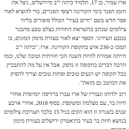
ארז עמיר, בן 17, תלמיד כיתה י"ב מירושלים, ניצל את
הזמן הפנוי בימי הקורונה רצופי הסגרים, כדי להוציא לאור
ספר חדש בשם "חיים בעיר" הכולל סיפורים בליווי
צילומים שכתב בהשראת החוויות כצלם טבע מתבגר
בטבע העירוני. הספר יצא לאור בעזרת מימון המונים, בו
תמכו כ-230 איש בתקופת הקורונה. ארז:
"כיתה י"ב
הייתה אמורה להיות השנה הכי חוויתית וטובה שלנו, וכמו
הרבה דברים בתקופה זו נדפק. אבל אין על מה להתבכיין.
בכל תקופה יש רגעים טובים ופחות טובים וצריך להפיק
את המיטב גם מזאת".
רוב ילדותו ונעוריו של ארז עברו ברדיפה יומיומית אחרי
חיות בר, עם מצלמה ומשקפת. בסוף 2018, אחרי ארבע
שנים בשגרה זו הוא הקים בגיל 15 בלבד תערוכת צילומים
בנושא חיות בר בעיר בתיאטרון ירושלים בעזרת מימון