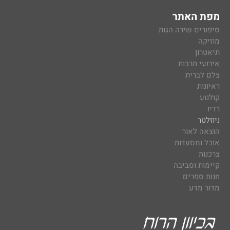
מפת האתר
סיפורים שירה הגות
מוזיקה
תיאטרון
אירועי תרבות
צלם לברית
ראיונות
קולנוע
רדיו
ניוזלטר
הוצאה לאור
אוכל ומסעדות
צרכנות
קיימות וסביבה
חנות ספרים
מדור מדע