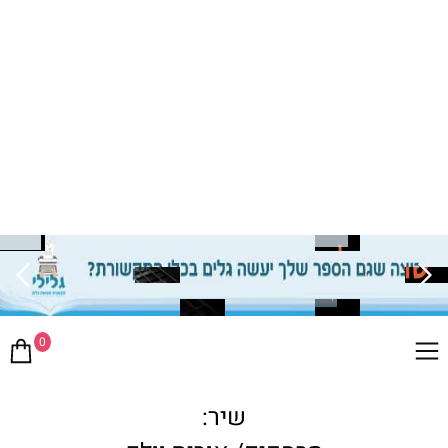
0
שיר: