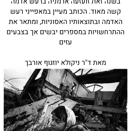
בשנה זאת זועזעה ארמניה ברעש אדמה
קשה מאוד. הכותב מעיין במאפייני רעש
האדמה ובתוצאותיו האסוניות, ומתאר את
ההתרחשויות במספרים יבשים אך בצבעים
עזים
מאת ד"ר ניקולא יוזגוף אורבך