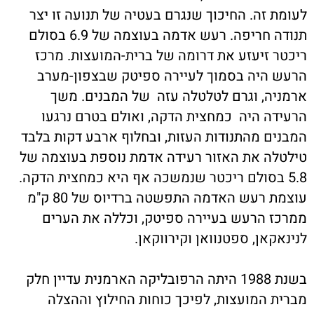
לעומת זה. החיכוך שנגרם בעטיה של תנועה זו יצר
תנודה חריפה. רעש אדמה בעוצמה של 6.9 בסולם
ריכטר זיעזע את דרומה של ברית-המועצות. מרכז
הרעש היה בסמוך לעיירה ספיטק שבצפון-מערב
ארמניה, וגרם לטלטלה עזה של המבנים. משך
הרעידה היה כמחצית הדקה, ואולם בטרם נרגעו
המבנים מהתנודות העזות, ובחלוף ארבע דקות בלבד
טילטלה את האזור רעידה אדמת נוספת בעוצמה של
5.8 בסולם ריכטר שנמשכה אף היא כמחצית הדקה.
עוצמת רעש האדמה התפשטה ברדיוס של 80 ק"מ
ממרכז הרעש בעיירה ספיטק, וכללה את הערים
לנינאקאן, ספטנוואן וקירווקאן.
בשנת 1988 היתה הרפובליקה הארמנית עדיין חלק
מברית המועצות, לפיכך כוחות החילוץ וההצלה