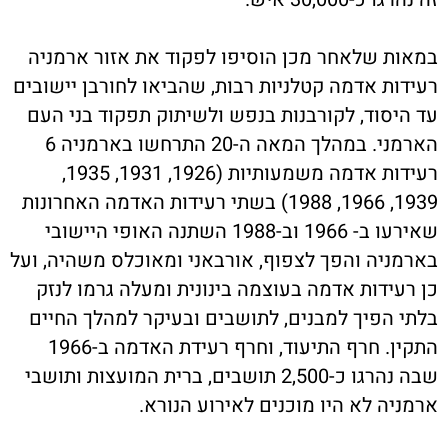
במאות שלאחר מכן הוסיפו לפקוד את אזור ארמניה
רעידות אדמה קטלניות רבות, שהביאו לחורבן יישובים
עד היסוד, לקורבנות בנפש ולשיתוק תפקוד בני העם
הארמני. במהלך המאה ה-20 התרחשו בארמניה 6
רעידות אדמה משמעותיות (1926, 1931, 1935,
1939, 1966, 1988) בשתי רעידות האדמה האחרונות
שאירעו ב- 1966 וב-1988 השתנה האופי היישובי
בארמניה והפך לצפוף, אורבאני ומאוכלס משהיה, ועל
כן רעידות אדמה בעוצמה בינונית ומעלה גרמו לנזק
בלתי הפיך למבנים, לתושבים ובעיקר למהלך החיים
התקין. חרף התיעוד, וחרף רעידת האדמה ב-1966
שבה נהרגו כ-2,500 תושבים, ברית המועצות ותושבי
ארמניה לא היו מוכנים לאירוע הנורא.