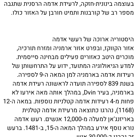
בעוצמה בינונית-חזקה, לרעידת אדמה הרסנית שתגבה
מספר רב של קורבנות ותמיט חורבן על האזור כולו.
היסטוריה ארוכה של רעשי אדמה
אזור הקווקז, ובפרט אזור ארמניה ומזרח תורכיה,
מוכרים היטב כאזורים פעילים מבחינה סייסמית.
למדע הגיאולוגיה המתועד, ידוע על התרחשותן של
רעידות אדמה בארמניה למן המאה ה-9 לספירה.
בשנת 839 לספירה תועדה לראשונה רעידת אדמה
בארמניה, בעיר Dvin, במהלך אותה מאה אירעו לא
פחות מ-4 רעידות אדמה קטלניות נוספות. במאה ה-12
(1168), נהרגו כתוצאה מרעידת אדמה קטלנית
באריזנג'אן למעלה מ-12,000 אנשים. רעש אדמה
נורא נוסף אירע במהלך המאה ה-15, ב-1481. ברעש
זה נהרגו כ-30,000 איש.