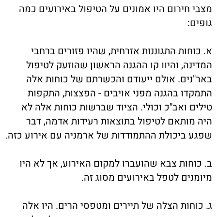
מצבי חירום היו אמונים על הטיפול באירועים כמה
גופים:
א. כוחות התגוננות אזרחית, שהיו פזורים ברחבי
המדינה, והיוו קו ההגנה הראשון שהוזעק לטיפול
באר"נים. אולם ייעודם והכשרתם של כוחות אלה
התמקדו בהגנה מפני אויבים - הפצצות, התקפות
טילים ואב"כ וכולי. הציוד שברשות כוחות אלה לא
היה מותאם לטיפול בתוצאות רעידות אדמה, דבר
שפגע ביכולת ההתמודדות של ארמניה עם אירוע כזה.
ב. כוחות צבא שהועברו למקום האירוע, אך לא היו
מיומנים לטפל באירועים מסוג זה.
ג. כוחות הצלה של תיירים ומטפסי הרים. היו אלה