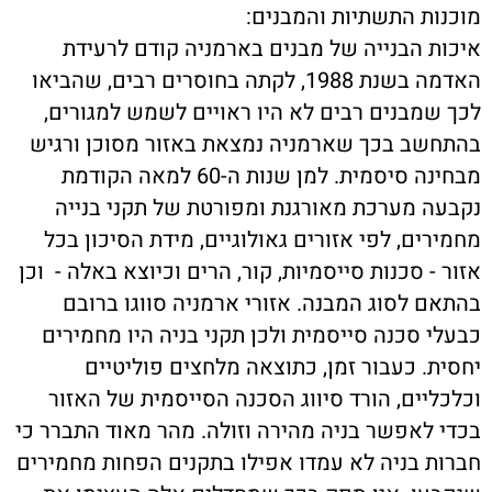
מוכנות התשתיות והמבנים:
איכות הבנייה של מבנים בארמניה קודם לרעידת
האדמה בשנת 1988, לקתה בחוסרים רבים, שהביאו
לכך שמבנים רבים לא היו ראויים לשמש למגורים,
בהתחשב בכך שארמניה נמצאת באזור מסוכן ורגיש
מבחינה סיסמית. למן שנות ה-60 למאה הקודמת
נקבעה מערכת מאורגנת ומפורטת של תקני בנייה
מחמירים, לפי אזורים גאולוגיים, מידת הסיכון בכל
אזור - סכנות סייסמיות, קור, הרים וכיוצא באלה - וכן
בהתאם לסוג המבנה. אזורי ארמניה סווגו ברובם
כבעלי סכנה סייסמית ולכן תקני בניה היו מחמירים
יחסית. כעבור זמן, כתוצאה מלחצים פוליטיים
וכלכליים, הורד סיווג הסכנה הסייסמית של האזור
בכדי לאפשר בניה מהירה וזולה. מהר מאוד התברר כי
חברות בניה לא עמדו אפילו בתקנים הפחות מחמירים