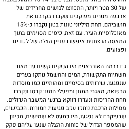
של 30 מטר ויותר, התכווצו לגושים מחרידים של
ארבעה מטרים מעוקבים שקברו בקרבם את
תושביהם. תחת מיליוני טונות בטון נקברו כ-15%
מאוכלוסיית העיר. עם זאת, כיסים מסוימים בתוך
המאסה הרצחנית איפשרו עדיין הצלה של לכודים
ופצועים.
גם ברמה האורבאנית היו הנזקים קשים עד מאוד.
תשתיות התקשורת, המים והחשמל נותקו בערים
שנפגעו. שירותים בסיסיים ומהותיים כמו מוסדות
הרפואה, מאגרי המזון ומפעלי המזון קרסו ונקברו
תחת ההריסות ונעדרו דווקא ברגעי המשבר הגדולים.
מסילות הרכבת נותקו עקב פגיעות חמורות. הכבישים,
שבעיקרם לא נפגעו, היו כמעט לא שמישים, מכיוון
שהמספר הגדול של כוחות ההצלה שנעו עליהם פקק