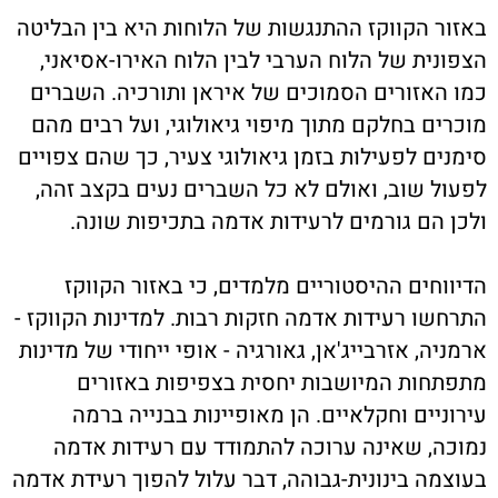
באזור הקווקז ההתנגשות של הלוחות היא בין הבליטה
הצפונית של הלוח הערבי לבין הלוח האירו-אסיאני,
כמו האזורים הסמוכים של איראן ותורכיה. השברים
מוכרים בחלקם מתוך מיפוי גיאולוגי, ועל רבים מהם
סימנים לפעילות בזמן גיאולוגי צעיר, כך שהם צפויים
לפעול שוב, ואולם לא כל השברים נעים בקצב זהה,
ולכן הם גורמים לרעידות אדמה בתכיפות שונה.
הדיווחים ההיסטוריים מלמדים, כי באזור הקווקז
התרחשו רעידות אדמה חזקות רבות. למדינות הקווקז -
ארמניה, אזרבייג'אן, גאורגיה - אופי ייחודי של מדינות
מתפתחות המיושבות יחסית בצפיפות באזורים
עירוניים וחקלאיים. הן מאופיינות בבנייה ברמה
נמוכה, שאינה ערוכה להתמודד עם רעידות אדמה
בעוצמה בינונית-גבוהה, דבר עלול להפוך רעידת אדמה