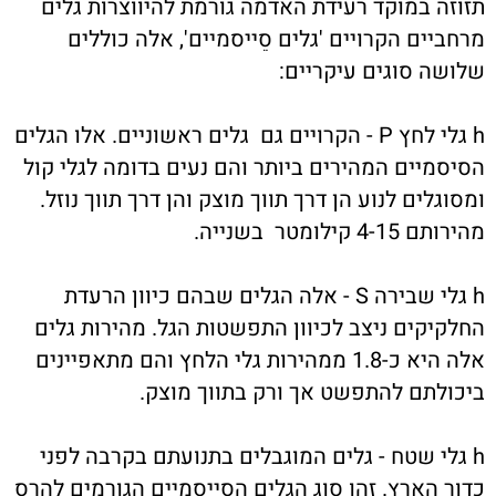
תזוזה במוקד רעידת האדמה גורמת להיווצרות גלים
מרחביים הקרויים 'גלים סֵייסמיים', אלה כוללים
שלושה סוגים עיקריים:
h גלי לחץ P - הקרויים גם גלים ראשוניים. אלו הגלים
הסיסמיים המהירים ביותר והם נעים בדומה לגלי קול
ומסוגלים לנוע הן דרך תווך מוצק והן דרך תווך נוזל.
מהירותם 4-15 קילומטר בשנייה.
h גלי שבירה S - אלה הגלים שבהם כיוון הרעדת
החלקיקים ניצב לכיוון התפשטות הגל. מהירות גלים
אלה היא כ-1.8 ממהירות גלי הלחץ והם מתאפיינים
ביכולתם להתפשט אך ורק בתווך מוצק.
h גלי שטח - גלים המוגבלים בתנועתם בקרבה לפני
כדור הארץ. זהו סוג הגלים הסייסמיים הגורמים להרס