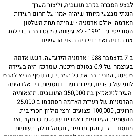
לבצע הסברה בקרב תושביה, וליצור מערך
הגנתי-מבצעי מיוחד שיהיה אמון על תחום רעידות
האדמה. אולם ארמניה - שהיתה תחת השלטון
הסובייטי עד 1991 - לא עשתה כמעט דבר בכדי למגן
את מבניה ואת תושביה מפני הרעשים.
ב-7 בדצמבר 1988 ארמניה הזדעזעה. רעש אדמה
בעוצמה של 6.9 בסולם ריכטר, שמרכזו היה בעיירה
ספיטק, החריב בה את כל המבנים, ובנוסף הביא להרס
לווני של כפרים, עיירות וערים נוספות. בין אלו היתה
העיר לנינאקאן בת 350,000 התושבים. תוצאותיה
ההרסניות של רעידת האדמה הסתכמו ב-25,000
הרוגים, 100,000 פצועים וחצי מיליון חסרי בית.
התשתיות העירוניות באזורים שנפגעו שותקו: נוצר
מחסור במים, מזון, תרופות, חשמל ודלק. תשתיות