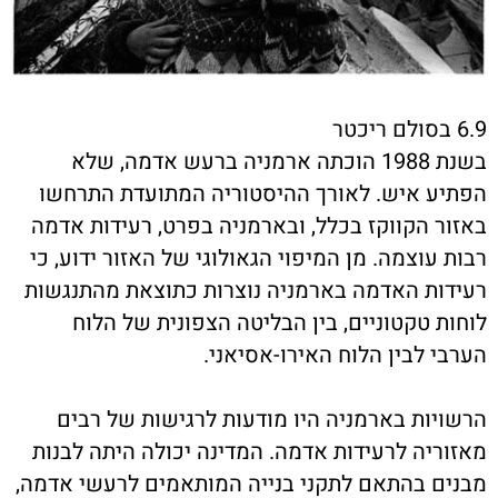
6.9 בסולם ריכטר
בשנת 1988 הוכתה ארמניה ברעש אדמה, שלא
הפתיע איש. לאורך ההיסטוריה המתועדת התרחשו
באזור הקווקז בכלל, ובארמניה בפרט, רעידות אדמה
רבות עוצמה. מן המיפוי הגאולוגי של האזור ידוע, כי
רעידות האדמה בארמניה נוצרות כתוצאת מהתנגשות
לוחות טקטוניים, בין הבליטה הצפונית של הלוח
הערבי לבין הלוח האירו-אסיאני.
הרשויות בארמניה היו מודעות לרגישות של רבים
מאזוריה לרעידות אדמה. המדינה יכולה היתה לבנות
מבנים בהתאם לתקני בנייה המותאמים לרעשי אדמה,