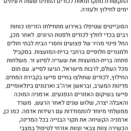
התקשורת נותקו ומאות לכודים המתינו שעות ולעיתים
ימים לחילוץ ולעזרה.
הסובייטים שטיפלו באירוע מתחילתו הזרימו כוחות
רבים בכדי לחלץ לכודים ולפנות הרוגים. לאחר מכן,
החל פינוי מהיר של פצועים וחסרי הבית לבתי חולים
ולמגורים חלופיים ברחבי ברית-המועצות. במקביל
פתחה ברית-המועצות את שעריה לסיוע זר. משלחות
מכל העולם, לרבות מישראל, הגיעו לסייע. עם תום
החילוץ, לכודים שחולצו בחיים סייעו בקבירת המתים.
מדינות המערב, ובראשן ארה"ב וארגונים בינלאומיים,
סייעו בשיקום האזורים הנפגעים. ארמניה המוכה
והאבלה יצרה, שלוש שנים לאחר הרעש, משרד
ממשלתי מיוחד להתמודדות עם רעידות אדמה. כמו כן,
ארמניה הקשיחה את תקני הבנייה בכל המדינה,
הכשירה צוות צבאי וצוות אזרחי לטיפול במצבי