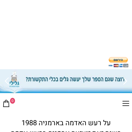
0
על רעש האדמה בארמניה 1988