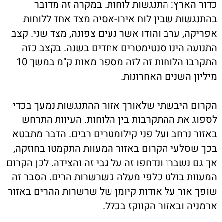
כדור הארץ: התנגשות לוחות. במקרה זה מדובר
בהתנגשות שבין לוח אירו-אסיה מצד אחד ללוחות
אפריקה, ערב והודו אשר נעים צפונה, מצד שני. קצב
התנועה הינו סנטימטרים אחדים בשנה. בקצב כזה
התקרבו הלוחות זה לזה מספר מאות ק"מ במשך 10
מיליון השנים האחרונות.
הקרום היבשתי שלאורך אזור ההתנגשות נמעך בכדי
לספוג את ההתקרבות בין הלוחות. העיוות התרחש
באזור נרחב ועל פני קילומטרים רבים. הדבר מתבטא
בכך שסלעי הקרום באזור המעוות התקמטו בחוזקה,
אך גם נשברו ונדחפו זה על גבי זה והצידה. לכן הקרום
המעוות בולט כלפי מעלה כשרשרות הרים. הסבר זה
שופך אור על אודות קיומן של שרשרות ההרים באזור
ארמניה ובאזור הקווקז בכלל.