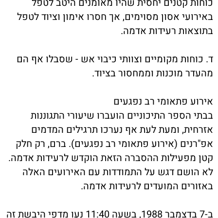
כוחות קטנים יחסית שהיו מאומנים היטב לטפל
באירועי אסון מסוימים, אך חסרו אימון וציוד לטפל
בתוצאות רעידות אדמה.
ד. כוחות מקומיים וצוותי כיבוי אש - שסבלו אף הם
מהעדר מוכנות וממחסור בציוד.
אירוע פתאומי רב נפגעים
בבתי הספר התיכוניים הועברו שיעורי התגוננות
אזרחית, ומעת לעת אף נערכו תרגילים המדמים
אפ"רנים (אירוע פתאומי רב נפגעים). ברם, רק חלק
קטן מפעילות ההסברה הזאת הוקדש לרעידות אדמה.
לא הושם דגש על התמודדות עם האירועים האלה
באזורים המועדים לרעידות אדמה.
ב-7 בדצמבר 1988, בשעה 11:40 נעו מדפי היבשת זה