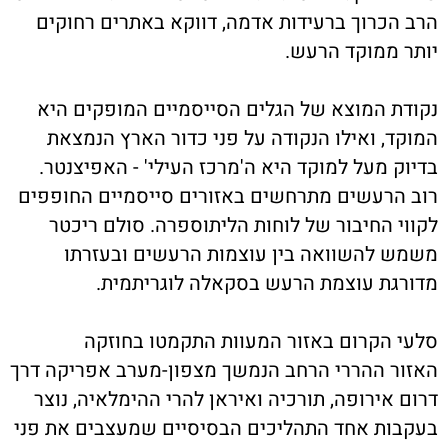
הרב הכרוך ברעידות אדמה, דווקא באתרים רחוקים
יותר ממוקד הרעש.
נקודת המוצא של הגלים הסייסמיים המופקים היא
המוקד, ואילו הנקודה על פני כדור הארץ הנמצאת
בדיוק מעל למוקד היא ה'מרכז העילי' - האפיצנטר.
רוב הרעשים מתרחשים באזורים סייסמיים החופפים
לקווי החיבור של לוחות הליתוספרה. סולם ריכטר
משמש להשוואה בין עוצמות הרעשים ובעזרתו
מדורגת עוצמת הרעש בסקאלה לוגריתמית.
סלעי הקרום באזור המעוות התקמטו בחוזקה
האזור ההררי הרחב הנמשך מצפון-מערב אפריקה דרך
דרום אירופה, תורכיה ואיראן להרי ההימלאיה, נוצר
בעקבות אחד התהליכים הבסיסיים שמעצבים את פני