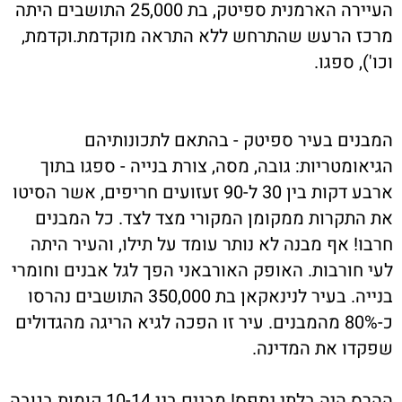
העיירה הארמנית ספיטק, בת 25,000 התושבים היתה
מרכז הרעש שהתרחש ללא התראה מוקדמת.וקדמת,
וכו'), ספגו.
המבנים בעיר ספיטק - בהתאם לתכונותיהם
הגיאומטריות: גובה, מסה, צורת בנייה - ספגו בתוך
ארבע דקות בין 30 ל-90 זעזועים חריפים, אשר הסיטו
את התקרות ממקומן המקורי מצד לצד. כל המבנים
חרבו! אף מבנה לא נותר עומד על תילו, והעיר היתה
לעי חורבות. האופק האורבאני הפך לגל אבנים וחומרי
בנייה. בעיר לנינאקאן בת 350,000 התושבים נהרסו
כ-80% מהמבנים. עיר זו הפכה לגיא הריגה מהגדולים
שפקדו את המדינה.
ההרס היה בלתי נתפס! מבנים בני 10-14 קומות בגובה