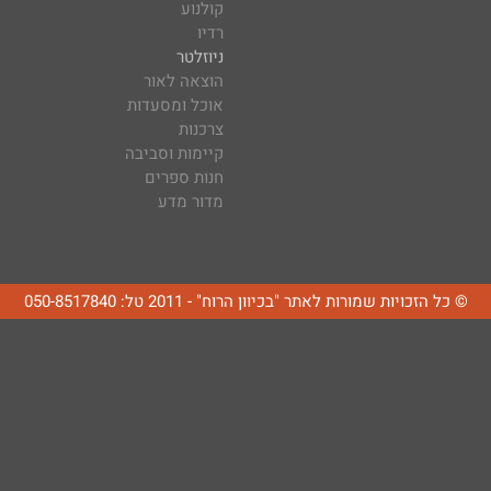
קולנוע
רדיו
ניוזלטר
הוצאה לאור
אוכל ומסעדות
צרכנות
קיימות וסביבה
חנות ספרים
מדור מדע
© כל הזכויות שמורות לאתר "בכיוון הרוח" - 2011 טל: 050-8517840