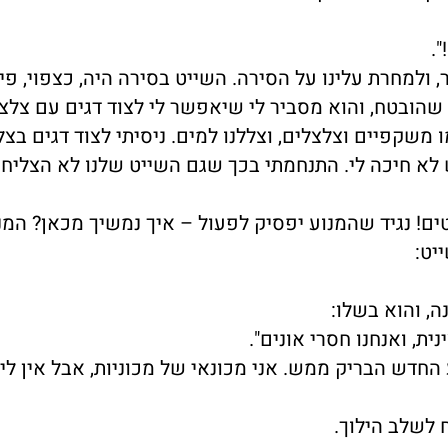
.
 ולמחרת עלינו על הסירה. השייט בסירה היה, כצפוי, פיל
שהובטח, והוא מסביר לי שיאפשר לי לצוד דגים עם צלצל
 משקפיים וצלצלים, וצללנו למים. ניסיתי לצוד דגים בצל
ש לא חיכה לי. התנחמתי בכך שגם השייט שלנו לא הצליח 
ם! נגיד שהמנוע יפסיק לפעול – איך נמשיך מכאן? המנ
יט:
ה, והוא בשלו:
ת, ואנחנו חסרי אונים".
החדש הבריק ממש. אני מכונאי של מכוניות, אבל אין לי
 לשלב הילוך.