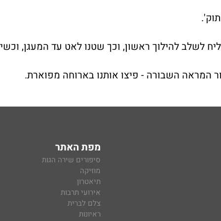
וק'.
ח לשלב להילוך ראשון, וכך שטנו לאט עד המעגן, וכשיר
ור המראה השבורה - פיצו אותנו בארוחה מפוארת.
מפת האתר
סיפורים שירה הגות
מוזיקה
תיאטרון
אירועי תרבות
צלם לברית
ראיונות