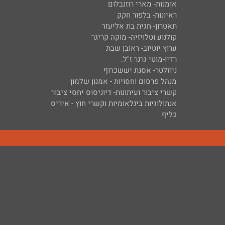
אומנות- מארי רוזנבלום
ראיונות- בלפור חקק
תאטרון- חגית בת אליעזר
קולנוע וטלויזיה- מוקה קריגר
ערוץ יוטיוב- ראובן שבת
רדיו-מוטי גרנר ז"ל.
ניוזלטר- אסנת יששכרוף
מנהל פרסום וחסויות - אמנון שלמון
קשרי ציבור ועיתונות- דיוניסוס יחסי ציבור
אנתולוגיות בינלאומיות וקשרי חוץ - איריס
כליף