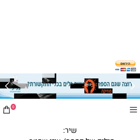
0
שיר: