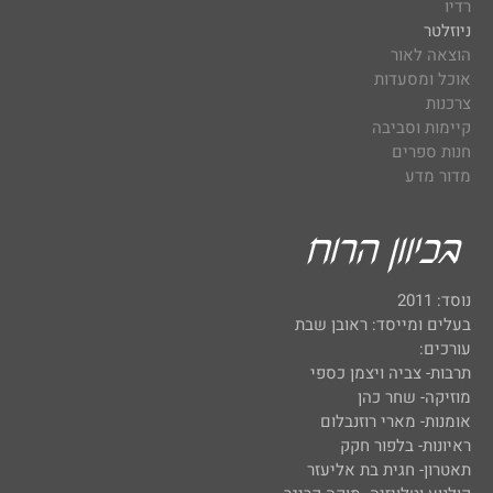
רדיו
ניוזלטר
הוצאה לאור
אוכל ומסעדות
צרכנות
קיימות וסביבה
חנות ספרים
מדור מדע
נוסד: 2011
בעלים ומייסד: ראובן שבת
עורכים:
תרבות- צביה ויצמן כספי
מוזיקה- שחר כהן
אומנות- מארי רוזנבלום
ראיונות- בלפור חקק
תאטרון- חגית בת אליעזר