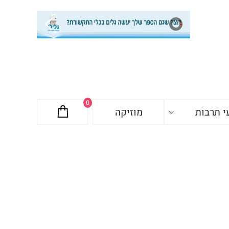
0
י תרבות
מוזיקה