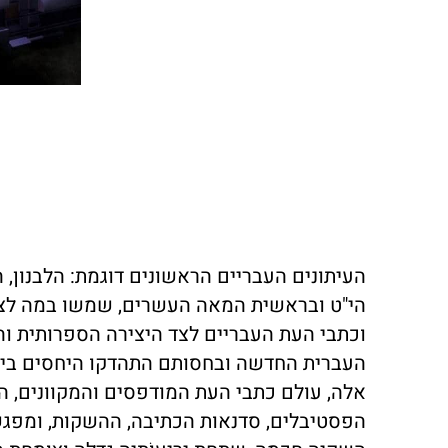
העיתונים העבריים הראשונים דוגמת: הלבנון,
הי"ט ובראשית המאה העשרים, שמשו במה לצמי
וכתבי העת העבריים לצד היצירה הספרותית וה
העברית החדשה ובחסותם התהדקו היחסים בין ה
אלה, עולם כתבי העת המודפסים והמקוונים, הע
הפסטיבלים, סדנאות הכתיבה, ההשקות, ומפג