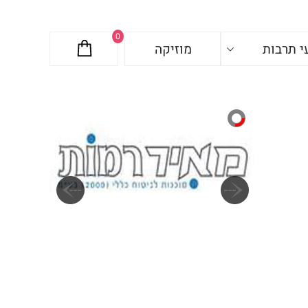
0
י תרבות
מוזיקה