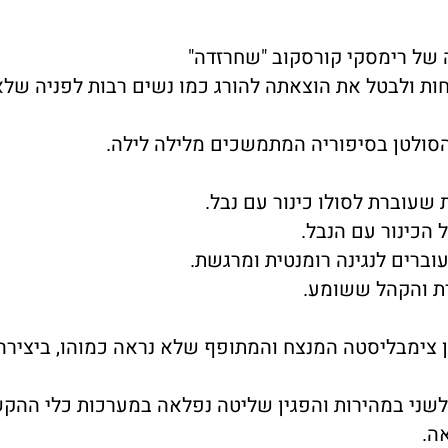
 של רימסקי קורסקוב "שחרזדה"
ת ולבטל את הוצאתה להורג כמו נשים רבות לפניה שלא
ולטן בסיפוריה המתמשכים מלילה לילה.
עוברת לסולו כינור עם נבל.
 הכינור עם הנבל.
ברים לנגינה רומנטית ומרגשת.
ת והקהל ששומע.
 צימבליסטה המנצח והמתופף שלא נראה כמוהו, ביצירה
לשני במהירות והפגין שליטה נפלאה במערכות כלי ההק
ה.