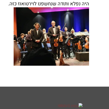
היה נפלא ותודה שנחשפנו לוירטואוז כזה.