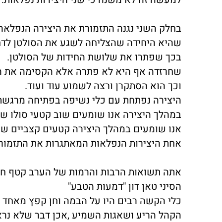
בחלק השני נגנה התזמורת את היצירה הנפלאה
שהיא היחידה שהצליחה לשגע את הסולטן לדחו
בכך שפתרו את שלושת החידות של הסולטן.
שחרזדה אף היא לא פתרה אלא הקסימה את הס
וכך הוא הסתקרן ורצה לשמוע עוד ועוד.
היצירה נפתחת עם כלי נשיפה בפתיחה מרגשת ש
במהלך היצירה אנו שומעים שוב קטעי סולו של
אנו שומעים במהלך היצירה קטעים קצביים שעו
אחת היצירות הנפלאות המאתגרות את התזמור
אתה תשואות הרבות והרמות של הערב קטף חן
הסיני טאן דון "דמעות הטבע"
כלי הקשה רבים היו על הבמה וחן קפץ מאחד 
הקהל הריע ושאגות השמיע ,אכן דבר שלא נרא