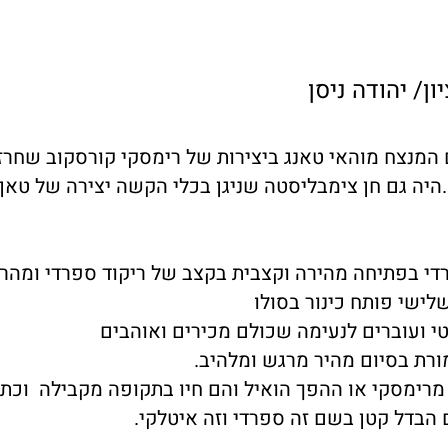
ן/ יהודה ניסן
 המנצח מוהאי טאנג ביצירות של רימסקי קורסקוב שחרז
.היה גם חן צימבליסטה שניגן בכלי הקשה יצירה של טאן ד
י בפתיחה מהירה וקצבית בקצב של ריקוד ספרדי ומהר 
לישי פותח כינור בסולו
י ועוברים לנעימה שכולם מכירים ואוהבים
ורת בסיום מהיר מרגש ומלהיב.
מרימסקי או ההפך הואיל והם חיו בתקופה מקבילה וכתב
הבדל קטן בשם זה ספרדי וזה איטלקי.