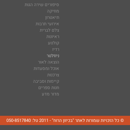
סיפורים שירה הגות
מוזיקה
תיאטרון
אירועי תרבות
צלם לברית
ראיונות
קולנוע
רדיו
ניוזלטר
הוצאה לאור
אוכל ומסעדות
צרכנות
קיימות וסביבה
חנות ספרים
מדור מדע
© כל הזכויות שמורות לאתר "בכיוון הרוח" - 2011 טל: 050-8517840