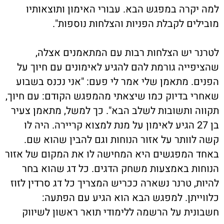
למה יקרה במפגש הבא. עבורי האימון ותוצאותיו
מובילים לקבלת הפניות והצלחות נוספות".
לטרנר יש הצלחות רבות עם המתאמנים אצלה,
שהציפייה גורמת להם להגיע לאימונים עם חיוך על
הפנים. מתאמן שלי אמר לי פעם: "אני נכנס בשבוע
שאחרי בדיוק כמו שיצאתי מהמפגש הקודם: עם חיוך,
תקווה ותשובות לשלב הבא". כך למשל, מתאמן צעיר
בן 27 הגיע לאימון על מנת למצוא קריירה. היה לו
קשה לוותר על אזור הנוחות וגם להבין שהוא שם.
באחד המפגשים היא המחישה לו את המקום של אזור
הנוחות באמצעות משחק הדגים. כל דג שהוא בחר
להיות, טרנר נשארה ככריש המצריך כל דג סרדין לזוז
כלווייתן. למפגש הבא הוא הגיע עם הפתעה:
חשבונית על הרשמה ללימודי תואר ראשון לשיווק