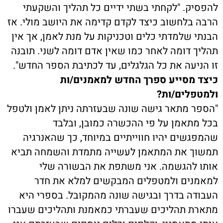
להפסיק. "לקחתי בשתי ידיים כל תהליך והשקעתי
הרבה בלחשוב כיצד לקדם קדימה את היושב מולי. אז
הבנתי שלמדתי כלים וטכניקות על מנת לאמן, אך אין
תהליך דומה לאחר כמו שאין אדם דומה לשני. תובנה
זו הניעה את כל הגלגלים, עד לכתיבת הספר החדש".
כיצד מסייע ספרך החדש למאמנים/ות
ולמטפלים/ות?
"הספר מתאר גישה שונה שבעזרתה ניתן לאמן ולטפל
בכל מתאמן על פי ההכשרה כמובן, ובלבד
שהמפגשים יהיו חווייתיים במיוחד, כך שהאנרגיה
תמשוך את המתאמן לעשייה מתמדת והשמחה תביא
אותו להגשמה. אני משתפת את הבשורה שלי
למאמנים ולמטפלים המבקשים למלא את חדר
העבודה בדרך ובגישה שונה מהמקובל. בספרי היא
מתארת תהליכים שעברתי כמאמנת ותהליכים שעברו