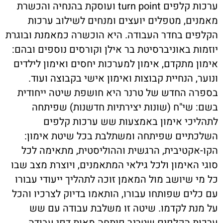
ערכות קלפים turn point ועוסקת בהנחיה והכשרת
מאמנים, מטפלים יועצים ומנחים לשילוב ערכות
הקלפים בחדר העבודה. היא הוכשרה כמאמנת ובוגרת
יוזמות באוניברסיטת בר אילן וקורסים נוספים ובהם:
אימון מתקדם, אימון למערכות יחסים ואימון לילדים
ונוער, הנחיית קבוצות ואימון אישי בקבוצה ועוד.
בספרה החדש של טרנר היא חושפת שיטה ייחודית
בשם: שי"ח (שונות יצירתיות חדשנות) שפיתחה
לתהליכי אימון באמצעות שש ערכות קלפים
השלכתיים שפיתחה ומשתלבת בכל שיטת אימון:
הקו-אקטיבית, הרגשית וההוליסטית, מתאימה לכל
סוגי האימון ולכל גילאי המתאמנים, ויוצרת מצב שבו
כל מי שיושב מול המאמן זוכה לתהליך ייעודי עבורו
עם כלים שפותחו עבורו, הותאמו בדיוק לצרכיו והכל
על מנת לקדמו. שיטה זו משלבת עבודה עם שש
ערכות הקלפים שטרנר פיתחה מאות דפי עבודה