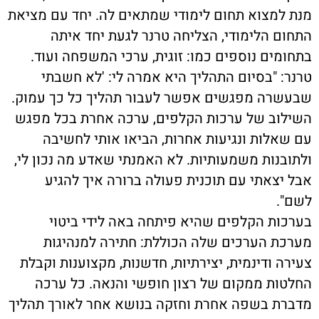
מנת למצוא תחום לימודי שמתאים לה. יחד עם מציאת
התחום הלימודי, הצליחה טרנר לגעת יחד איתה
בתחומים נוספים כמו: זוגית, ערכי המשפחה ועוד.
טרנר: "בסיום התהליך היא אמרה לי: 'לא חשבתי
שבעשרה מפגשים אפשר לעבור תהליך כל כך עמוק.
השילוב של ערכות הקלפים, ערכה אחרת בכל מפגש
עם שאלות ונגיעות אחרות, הביאו אותי לחשיבה
ולתובנות משמעותיות. לא האמנתי שאדע מה נכון לי,
אבל יצאתי עם תוכנית פעולה ברורה איך להגיע
לשם".
בערכות הקלפים שהיא פיתחה באה לידי ביטוי
מערכת הערכים שלה הכוללת: חתירה למנהיגות
צעירה ודינמית, יצירתיות, חדשנות, מקצוענות וקבלת
החלטות ממקום של רצון חופשי והנאה. כל ערכה
מדברת בשפה אחרת וחזקה בנושא אחר לאורך תהליך