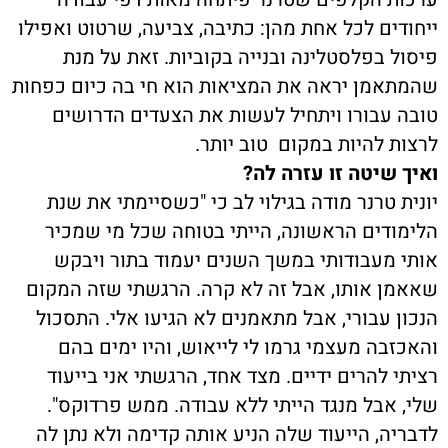
ייחודים לכל אחת מהן: כתיבה, צביעה, שרטוט ואפילו
פיסול בפלסטלינה ובנייה בקוביות. זאת על מנת
שהמתאמן יראה את המציאות הוא חי בה כיום כפחות
טובה עבורו ויתחיל לעשות את הצעדים הדרושים
לרצות להיות במקום טוב יותר.
ואיך שיטה זו עזרה לה?
יונית טרנר מודה בגילוי לב כי "כשסיימתי את שנת
הלימודים הראשונה, הייתי בטוחה שכל מי שמכיר
אותי מעבודותי במשך השנים יעמוד בתור ויבקש
שאאמן אותו, אבל זה לא קרה. הרגשתי שזה המקום
הנכון עבורי, אבל מתאמנים לא הגיעו אלי. התסכול
והאכזבה מעצמי גרמו לי לייאוש, והיו ימים בהם
רציתי להרים ידיים. מצד אחד, הרגשתי אני בייעוד
שלי, אבל מנגד הייתי ללא עבודה. ממש פרדוקס".
לדבריה, הייעוד שלה הניע אותה קדימה ולא נתן לה