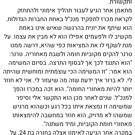
ותקשורת.
מתאמן אחר הגיע לעבור תהליך אימוני ולהתחזק
לקראת מכרז לתפקיד מנכ"ל באחת החברות הגדולות.
הוא שיתף את יונית בהרגשה שאיש אינו באמת
מקשיב לו ולפעמים אפילו הוא לא מבין את עצמו. על
מנת לשקף לו את המציאות כפי שהיא, דרשה ממנו
טרנר להקים מקוביות חומה ולשבת מאחוריה. טרנר:
"הוא התנגד לכך אך לבסוף התרצה. בסיום המשימה
הוא אמר: "זו המשימה הכי עוצמתית ומוחשית שהיתה
לי. לא ברור איך ידעת שזה מה שיעזור לי. אני לא חוזר
יותר להיות מאחורי החומה". הוא זכה במכרז והפך
למנכ"ל. שנים לאחר מכן הוא התקשר אלי וסיפר
שמשימה זו נמצאת איתו בכל רגע וכשהוא מרגיש
שמשהו לא מדויק, הוא חוזר במחשבה להימצאותו
מאחורי חומת הקוביות, ומיד משתנה".
במקרה אחר הגיעה לאימון אצלה בחורה בת 24, על