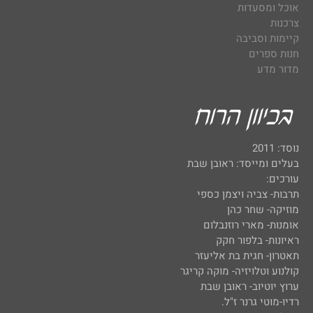
אוכל ומסעדות
צרכנות
קיימות וסביבה
חנות ספרים
מדור מדע
נוסד: 2011
בעלים ומייסד: ראובן שבת
עורכים:
תרבות- צביה ויצמן כספי
מוזיקה- שחר כהן
אומנות- מארי רוזנבלום
ראיונות- בלפור חקק
תאטרון- חגית בת אליעזר
קולנוע וטלויזיה- מוקה קריגר
ערוץ יוטיוב- ראובן שבת
רדיו-מוטי גרנר ז"ל.