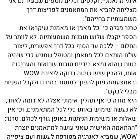
איתי מתאמניי, וקלפים וכלים נוספים שבעזרתם אני
מצליחה להביא את המתאמנים לפריצות דרך
משמעותיות בחייהם".
טרנר מגלה כי "כל מאמן או מאמנת שיקראו את
הספר יקבלו שלוש תובנות משמעותיות: לא לוותר על
החלום – ללכת עד הסוף בכל דרך אפשרית, ליצור
שי"ח מותאם לכל מתאמן ומטופל שמגיע כדי שיהיה
בטוח שהוא נמצא בידיים טובות שרואות ומעריכות
אותו, ולהבין שיש שיטה בדוקה ליצירת WOW
ובאמצעותה ניתן להפוך למנטור בתחום ולקבל הפניות
מבלי לבקש".
היא מודה כי אף תהליך אימוני אצלה לא דומה לאחר,
לא נעשה שימוש באותו כלי לכל המתאמנים, וכי אין
שאלות או משימות הניתנות באופן גורף לכולם. טרנר:
"ההתאמה האישית שאני עושה למתאמנים יוצרת
WOW, שמביא לאנרגיה מטורפת לעשות ועם ציפייה