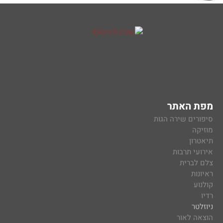
מפת האתר
סיפורים שירה הגות
מוזיקה
תיאטרון
אירועי תרבות
צלם לברית
ראיונות
קולנוע
רדיו
ניוזלטר
הוצאה לאור